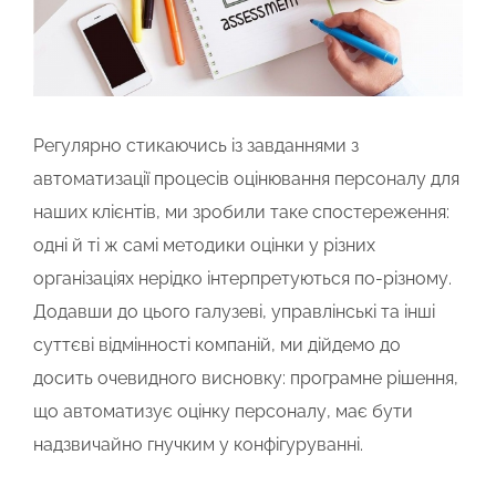
Регулярно стикаючись із завданнями з
автоматизації процесів оцінювання персоналу для
наших клієнтів, ми зробили таке спостереження:
одні й ті ж самі методики оцінки у різних
організаціях нерідко інтерпретуються по-різному.
Додавши до цього галузеві, управлінські та інші
суттєві відмінності компаній, ми дійдемо до
досить очевидного висновку: програмне рішення,
що автоматизує оцінку персоналу, має бути
надзвичайно гнучким у конфігуруванні.