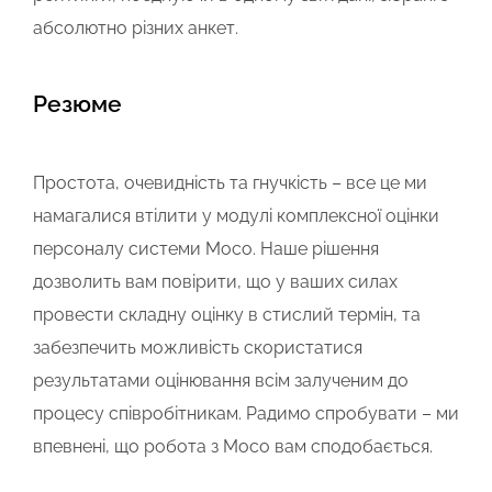
абсолютно різних анкет.
Резюме
Простота, очевидність та гнучкість – все це ми
намагалися втілити у модулі комплексної оцінки
персоналу системи Мосо. Наше рішення
дозволить вам повірити, що у ваших силах
провести складну оцінку в стислий термін, та
забезпечить можливість скористатися
результатами оцінювання всім залученим до
процесу співробітникам. Радимо спробувати – ми
впевнені, що робота з Мосо вам сподобається.