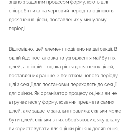
згідно з заданим процесом формулюють цілі
співробітника на черговий період та оцінюють
досягнення цілей, поставлених у минулому
періоді.
Відповідно, цей елемент поділено на дві секції. В
одній йде постановка та узгодження майбутніх
цілей, а в іншій – оцінка рівня досягнення цілей,
поставлених раніше. З початком нового періоду
цілі з секції для постановки переходять до секції
для оцінки. Як організатор процесу оцінки ви не
втручаєтеся у формулювання предмета самих
цілей, але задаєте загальні правила: скільки може
бути цілей, скільки з них обов’язкових, яку шкалу
використовувати для оцінки рівня їх досягнення,