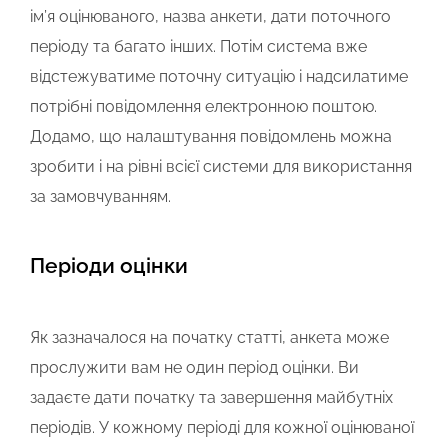
ім’я оцінюваного, назва анкети, дати поточного
періоду та багато інших. Потім система вже
відстежуватиме поточну ситуацію і надсилатиме
потрібні повідомлення електронною поштою.
Додамо, що налаштування повідомлень можна
зробити і на рівні всієї системи для використання
за замовчуванням.
Періоди оцінки
Як зазначалося на початку статті, анкета може
прослужити вам не один період оцінки. Ви
задаєте дати початку та завершення майбутніх
періодів. У кожному періоді для кожної оцінюваної