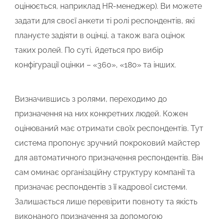
оцінюється, наприклад HR-менеджер). Ви можете
задати для своєї анкети ті ролі респондентів, які
плануєте задіяти в оцінці, а також вага оцінок
таких ролей. По суті, йдеться про вибір
конфігурації оцінки – «360», «180» та інших.
Визначившись з ролями, переходимо до
призначення на них конкретних людей. Кожен
оцінюваний має отримати своїх респондентів. Тут
система пропонує зручний покроковий майстер
для автоматичного призначення респондентів. Він
сам оминає організаційну структуру компанії та
призначає респондентів з її кадрової системи.
Залишається лише перевірити повноту та якість
виконаного призначення за допомогою