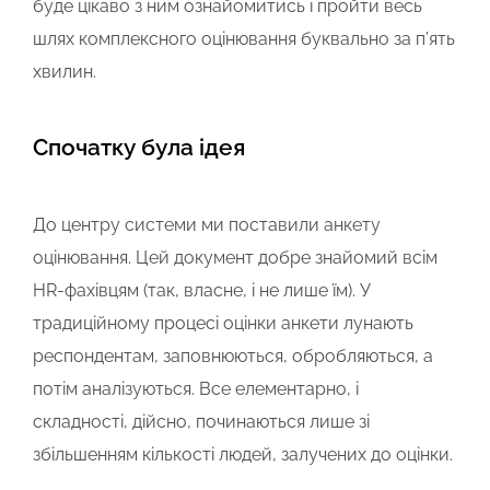
буде цікаво з ним ознайомитись і пройти весь
шлях комплексного оцінювання буквально за п’ять
хвилин.
Спочатку була ідея
До центру системи ми поставили анкету
оцінювання. Цей документ добре знайомий всім
HR-фахівцям (так, власне, і не лише їм). У
традиційному процесі оцінки анкети лунають
респондентам, заповнюються, обробляються, а
потім аналізуються. Все елементарно, і
складності, дійсно, починаються лише зі
збільшенням кількості людей, залучених до оцінки.