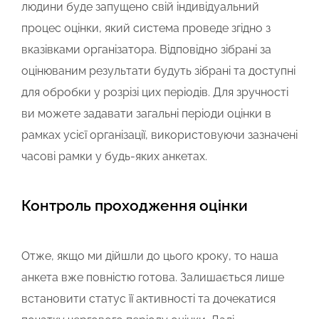
людини буде запущено свій індивідуальний
процес оцінки, який система проведе згідно з
вказівками організатора. Відповідно зібрані за
оцінюваним результати будуть зібрані та доступні
для обробки у розрізі цих періодів. Для зручності
ви можете задавати загальні періоди оцінки в
рамках усієї організації, використовуючи зазначені
часові рамки у будь-яких анкетах.
Контроль проходження оцінки
Отже, якщо ми дійшли до цього кроку, то наша
анкета вже повністю готова. Залишається лише
встановити статус її активності та дочекатися