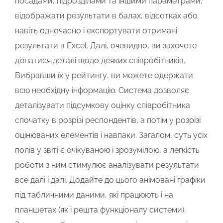
посадами, підрозділами та іншими параметрами,
відображати результати в балах, відсотках або
навіть одночасно і експортувати отримані
результати в Excel. Далі, очевидно, ви захочете
дізнатися деталі щодо деяких співробітників.
Вибравши їх у рейтингу, ви можете одержати
всю необхідну інформацію. Система дозволяє
деталізувати підсумкову оцінку співробітника
спочатку в розрізі респондентів, а потім у розрізі
оцінюваних елементів і навпаки. Загалом, суть усіх
полів у звіті є очікуваною і зрозумілою, а легкість
роботи з ним стимулює аналізувати результати
все далі і далі. Додайте до цього анімовані графіки
під табличними даними, які працюють і на
планшетах (як і решта функціоналу системи).