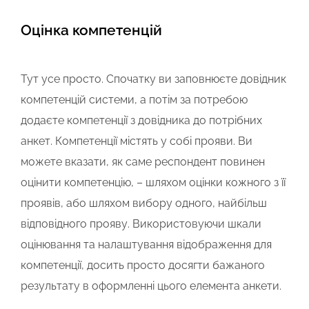
Оцінка компетенцій
Тут усе просто. Спочатку ви заповнюєте довідник
компетенцій системи, а потім за потребою
додаєте компетенції з довідника до потрібних
анкет. Компетенції містять у собі прояви. Ви
можете вказати, як саме респондент повинен
оцінити компетенцію, – шляхом оцінки кожного з її
проявів, або шляхом вибору одного, найбільш
відповідного прояву. Використовуючи шкали
оцінювання та налаштування відображення для
компетенції, досить просто досягти бажаного
результату в оформленні цього елемента анкети.