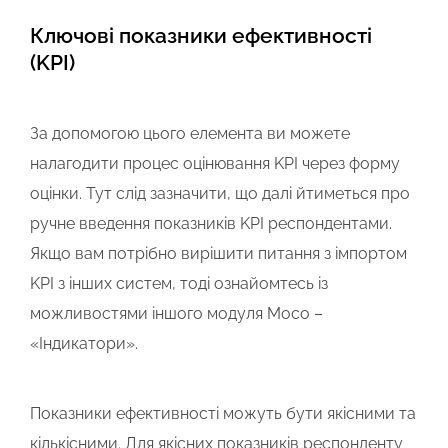
Ключові показники ефективності
(KPI)
За допомогою цього елемента ви можете
налагодити процес оцінювання KPI через форму
оцінки. Тут слід зазначити, що далі йтиметься про
ручне введення показників KPI респондентами.
Якщо вам потрібно вирішити питання з імпортом
KPI з інших систем, тоді ознайомтесь із
можливостями іншого модуля Мосо –
«Індикатори».
Показники ефективності можуть бути якісними та
кількісними. Для якісних показників респонденту