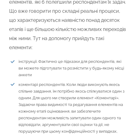
елементів, які б полегшили респондентам їх задач.
Що вже говорити про складні реальні процеси,
що характеризуються наявністю понад десяток
етапів і ще більшою кількістю можливих переходів
між ними. Тут на допомогу прийдуть такі
елементи:
інструкції. Фактично це підказки для респондентів, які
ви можете підготувати та розмістити у будь-якому місці
анкети
коментарі респондентів. Коли люди виконують якесь
спільне завдання, їм потрібно якось спілкуватися один з
одним. Для цього ми створили елемент «Коментарі».
Задаючи права видимості та редагування елементів на
кожному етапі оцінювання, ви забезпечите
респондентам можливість запитувати один одного та
відповідати, аргументувати свої оцінки та дії, не
порушуючи при цьому конфіденційності у випадках,