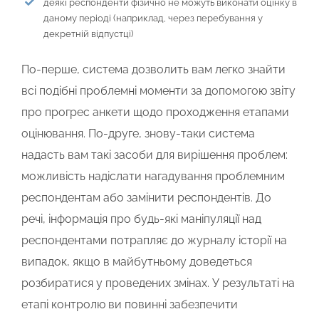
деякі респонденти фізично не можуть виконати оцінку в
даному періоді (наприклад, через перебування у
декретній відпустці)
По-перше, система дозволить вам легко знайти
всі подібні проблемні моменти за допомогою звіту
про прогрес анкети щодо проходження етапами
оцінювання. По-друге, знову-таки система
надасть вам такі засоби для вирішення проблем:
можливість надіслати нагадування проблемним
респондентам або замінити респондентів. До
речі, інформація про будь-які маніпуляції над
респондентами потрапляє до журналу історії на
випадок, якщо в майбутньому доведеться
розбиратися у проведених змінах. У результаті на
етапі контролю ви повинні забезпечити