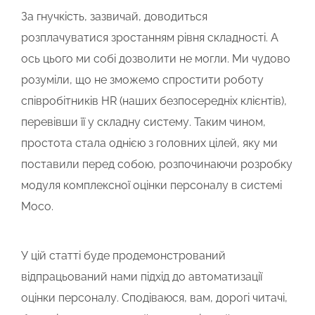
За гнучкість, зазвичай, доводиться
розплачуватися зростанням рівня складності. А
ось цього ми собі дозволити не могли. Ми чудово
розуміли, що не зможемо спростити роботу
співробітників HR (наших безпосередніх клієнтів),
перевівши її у складну систему. Таким чином,
простота стала однією з головних цілей, яку ми
поставили перед собою, розпочинаючи розробку
модуля комплексної оцінки персоналу в системі
Мосо.
У цій статті буде продемонстрований
відпрацьований нами підхід до автоматизації
оцінки персоналу. Сподіваюся, вам, дорогі читачі,