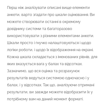
Перш ніж аналізувати описані вище елементи
анкети, варто згадати про шкали оцінювання. Ви
можете створювати останні в окремому
довіднику системи та багаторазово
використовувати з різними елементами анкети.
Шкали просто і гнучко налаштовуються і щодо
логіки роботи, і щодо їх відображення на екрані.
Кожна шкала складається з іменованих рівнів, для
яких вказується вага у балах та відсотках.
Зазначимо, що вся оцінка та розрахунок
результатів ведуться системою одночасно і у
балах, і у відсотках. Так що, аналізуючи отримані
результати, ви завжди можете відобразити їх у
потрібному вам на даний момент форматі.