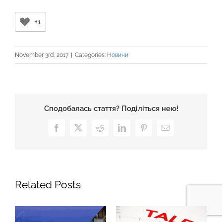
+1
November 3rd, 2017
|
Categories:
Новини
Сподобалась стаття? Поділіться нею!
Facebook
X
Reddit
LinkedIn
Pinterest
Email
Related Posts