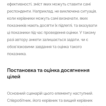
ефективності, зміст яких можуть ставити самі
респонденти. Наприклад, не виключена ситуація,
коли керівники можуть самі визначати, яких
показників мають досягти їх підлеглі, та вказувати
ці показники під час проведення оцінки. У такому
разі автору анкети залишається задати, чи є
обов’язковими завдання та оцінка такого
показника.
Постановка та оцінка досягнення
цілей
Основний сценарій цього елементу наступний.
Співробітник, його керівник та вищий керівник