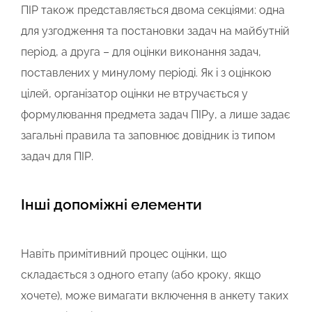
ПІР також представляється двома секціями: одна
для узгодження та постановки задач на майбутній
період, а друга – для оцінки виконання задач,
поставлених у минулому періоді. Як і з оцінкою
цілей, організатор оцінки не втручається у
формулювання предмета задач ПІРу, а лише задає
загальні правила та заповнює довідник із типом
задач для ПІР.
Інші допоміжні елементи
Навіть примітивний процес оцінки, що
складається з одного етапу (або кроку, якщо
хочете), може вимагати включення в анкету таких