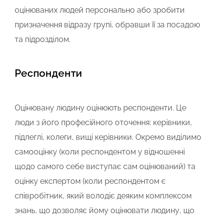
оцінюваних людей персонально або зробити
призначення відразу групі, обравши її за посадою
та підрозділом.
Респонденти
Оцінювану людину оцінюють респонденти. Це
люди з його професійного оточення: керівники,
підлеглі, колеги, вищі керівники. Окремо виділимо
самооцінку (коли респондентом у відношенні
щодо самого себе виступає сам оцінюваний) та
оцінку експертом (коли респондентом є
співробітник, який володіє деяким комплексом
знань, що дозволяє йому оцінювати людину, що