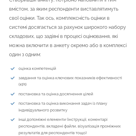
вмістом, за яким респонденти виставлятимуть
свої оцінки. Так ось, комплексність оцінки в
системі досягається за рахунок широкого набору
складових, що задіяні в процесі оцінювання, які
можна включити в анкету окремо або в комплексі
один з одним:
оцінка компетенцій
завдання та оцінка ключових показників ефективності
(KPI)
постановка та оцінка досягнення цілей
постановка та оцінка виконання задач із плану
індивідуального розвитку
інші допоміжні елементи (інструкції, коментарі
респондентів, вкладені файли, візуалізація проміжних
результатів для респондентів тощо)