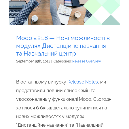
Moco v.21.8 — Нові можливості в
модулях Дистанційне навчання
та Навчальний центр
September 15th, 2021
|
Categories:
Release Overview
В останньому випуску
Release Notes
, ми
представили повний список змін та
удосконалень у функціоналі Moco. Сьогодні
хотілося б більш детально зупинитися на
нових можливостях у модулях
“Дистанційне навчання” та “Навчальний