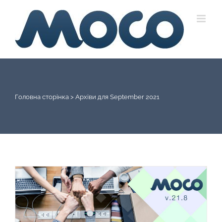
Skip
to
content
Головна сторінка
>
Архіви для September 2021