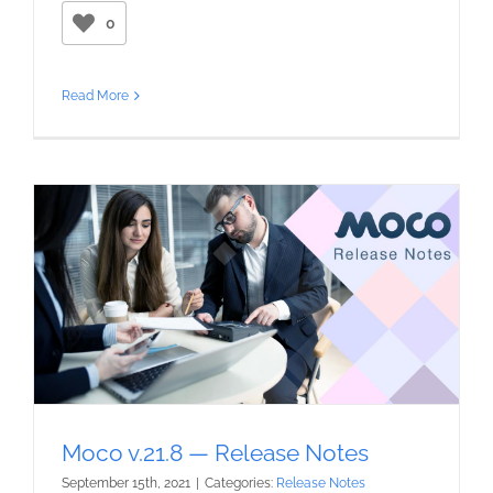
0
Read More
Moco v.21.8 — Release Notes
September 15th, 2021
|
Categories:
Release Notes