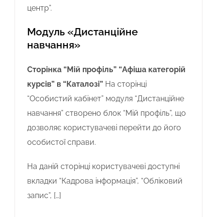
центр”.
Модуль «Дистанційне
навчання»
Сторінка “Мій профіль”
“Афіша категорій
курсів” в “Каталозі”
На сторінці
“Особистий кабінет” модуля “Дистанційне
навчання” створено блок “Мій профіль”, що
дозволяє користувачеві перейти до його
особистої справи.
На даній сторінці користувачеві доступні
вкладки “Кадрова інформація”, “Обліковий
запис”, […]