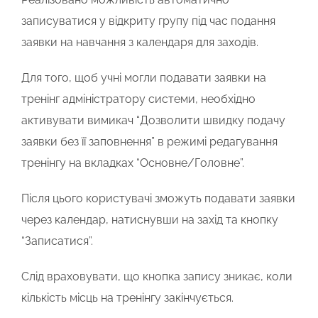
записуватися у відкриту групу під час подання
заявки на навчання з календаря для заходів.
Для того, щоб учні могли подавати заявки на
тренінг адміністратору системи, необхідно
активувати вимикач “Дозволити швидку подачу
заявки без її заповнення” в режимі редагування
тренінгу на вкладках “Основне/Головне”.
Після цього користувачі зможуть подавати заявки
через календар, натиснувши на захід та кнопку
“Записатися”.
Слід враховувати, що кнопка запису зникає, коли
кількість місць на тренінгу закінчується.