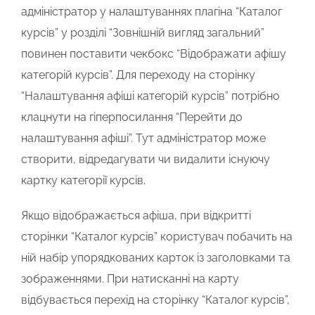
адміністратор у налаштуваннях плагіна “Каталог
курсів” у розділі “Зовнішній вигляд загальний”
повинен поставити чекбокс “Відображати афішу
категорій курсів”. Для переходу на сторінку
“Налаштування афіші категорій курсів” потрібно
клацнути на гіперпосилання “Перейти до
налаштування афіші”. Тут адміністратор може
створити, відредагувати чи видалити існуючу
картку категорії курсів.
Якщо відображається афіша, при відкритті
сторінки “Каталог курсів” користувач побачить на
ній набір упорядкованих карток із заголовками та
зображеннями. При натисканні на карту
відбувається перехід на сторінку “Каталог курсів”,