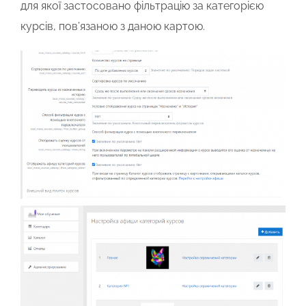
для якої застосовано фільтрацію за категорією
курсів, пов’язаною з даною картою.