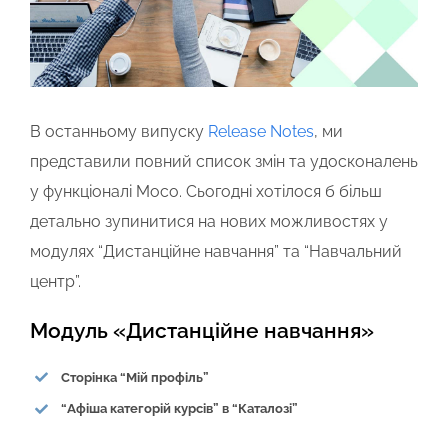
В останньому випуску
Release Notes
, ми
представили повний список змін та удосконалень
у функціоналі Moco. Сьогодні хотілося б більш
детально зупинитися на нових можливостях у
модулях “Дистанційне навчання” та “Навчальний
центр”.
Модуль «Дистанційне навчання»
Сторінка “Мій профіль”
“Афіша категорій курсів” в “Каталозі”