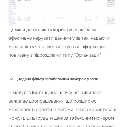
Ці зміни дозволяють користувачам більш
ефективно керувати даними у звітах, надаючи
можливість чітко ідентифікувати інформацію,
пов’язану з підрозділами типу “Організація”.
Додано фільтр за табельним номером у звіти
В модулі “Дистанційне навчання” з’явилося
важливе доопрацювання, що розширює
можливості роботи зі звітами. Тепер користувачі
можуть
фільтрувати дані за табельним номером
співробітника
, що значно спрощує та прискорює