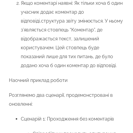
Якщо коментарі наявні:
Як тільки хоча б один
учасник додає коментар до
відповіді,структура звіту змінюється. У ньому
з’являється стовпець “Коментар”, де
відображається текст, залишений
користувачем. Цей стовпець буде
показаний лише для тих питань, де було
додано хоча б один коментар до відповіді.
Наочний приклад роботи
Розглянемо два сценарії, продемонстровані в
оновленні:
Сценарій 1: Проходження без коментарів