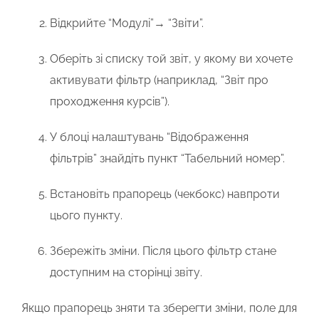
Відкрийте
“Модулі”→
“Звіти”
.
Оберіть зі списку той звіт, у якому ви хочете
активувати фільтр (наприклад, “Звіт про
проходження курсів”).
У блоці налаштувань
“Відображення
фільтрів”
знайдіть пункт
“Табельний номер”
.
Встановіть прапорець (чекбокс) навпроти
цього пункту.
Збережіть зміни. Після цього фільтр стане
доступним на сторінці звіту.
Якщо прапорець зняти та зберегти зміни, поле для