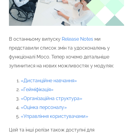
В останньому випуску
Release Notes
ми
представили список змін та удосконалень у
функціоналі Moco.
Тепер хочемо детальніше
зупинитися на нових можливостях у модулях
:
«Дистанційне навчання»
«Гейміфікація»
«Організаційна структура»
«Оцінка персоналу»
«Управління користувачами»
Цей та інші релізи також доступні для