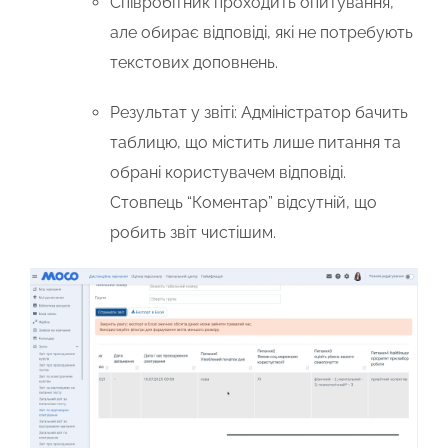
Співробітник проходить опитування,
але обирає відповіді, які не потребують
текстових доповнень.
Результат у звіті:
Адміністратор бачить
таблицю, що містить лише питання та
обрані користувачем відповіді.
Стовпець “Коментар” відсутній, що
робить звіт чистішим.