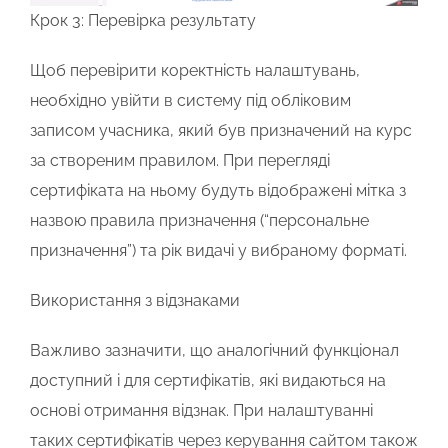
Крок 3: Перевірка результату
Щоб перевірити коректність налаштувань,
необхідно увійти в систему під обліковим
записом учасника, який був призначений на курс
за створеним правилом. При перегляді
сертифіката на ньому будуть відображені
мітка з
назвою правила призначення
(“персональне
призначення”) та
рік видачі
у вибраному форматі.
Використання з відзнаками
Важливо зазначити, що аналогічний функціонал
доступний і для сертифікатів, які видаються на
основі отримання
відзнак
. При налаштуванні
таких сертифікатів через керування сайтом також