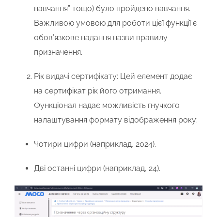
навчання” тощо) було пройдено навчання.
Важливою умовою для роботи цієї функції є
обов’язкове надання назви правилу
призначення.
Рік видачі сертифікату:
Цей елемент додає
на сертифікат рік його отримання.
Функціонал надає можливість гнучкого
налаштування формату відображення року:
Чотири цифри
(наприклад, 2024).
Дві останні цифри
(наприклад, 24).