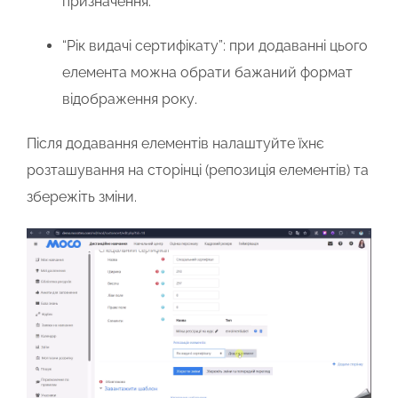
призначення.
“Рік видачі сертифікату”
: при додаванні цього
елемента можна обрати бажаний формат
відображення року.
Після додавання елементів налаштуйте їхнє
розташування на сторінці (репозиція елементів) та
збережіть зміни.