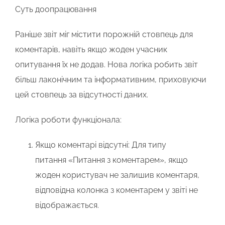
Суть доопрацювання
Раніше звіт міг містити порожній стовпець для
коментарів, навіть якщо жоден учасник
опитування їх не додав. Нова логіка робить звіт
більш лаконічним та інформативним, приховуючи
цей стовпець за відсутності даних.
Логіка роботи функціонала:
Якщо коментарі відсутні:
Для типу
питання
«Питання з коментарем»
, якщо
жоден користувач не залишив коментаря,
відповідна колонка з коментарем у звіті
не
відображається
.