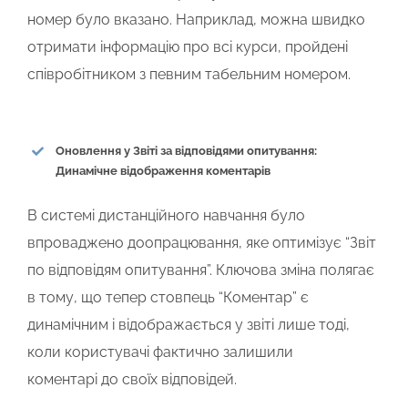
номер було вказано. Наприклад, можна швидко
отримати інформацію про всі курси, пройдені
співробітником з певним табельним номером.
Оновлення у Звіті за відповідями опитування:
Динамічне відображення коментарів
В системі дистанційного навчання було
впроваджено доопрацювання, яке оптимізує
“Звіт
по відповідям опитування”
. Ключова зміна полягає
в тому, що тепер стовпець “Коментар” є
динамічним і
відображається у звіті лише тоді,
коли користувачі фактично залишили
коментарі
до своїх відповідей.