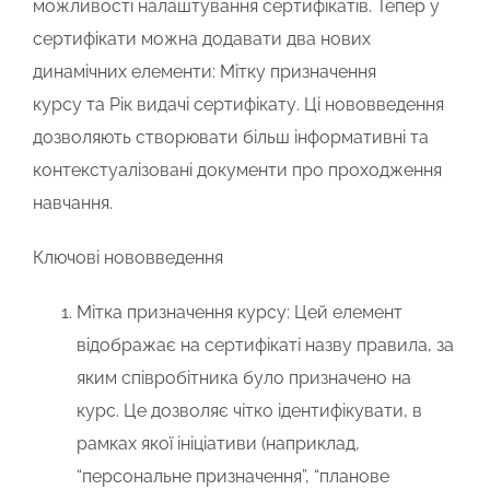
можливості налаштування сертифікатів. Тепер у
сертифікати можна додавати два нових
динамічних елементи:
Мітку призначення
курсу
та
Рік видачі сертифікату
. Ці нововведення
дозволяють створювати більш інформативні та
контекстуалізовані документи про проходження
навчання.
Ключові нововведення
Мітка призначення курсу:
Цей елемент
відображає на сертифікаті
назву правила
, за
яким співробітника було призначено на
курс. Це дозволяє чітко ідентифікувати, в
рамках якої ініціативи (наприклад,
“персональне призначення”, “планове