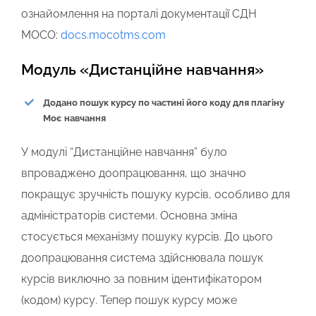
ознайомлення на порталі документації СДН
MOCO:
docs.mocotms.com
Модуль «Дистанційне навчання»
Додано пошук курсу по частині його коду для плагіну
Моє навчання
У модулі “Дистанційне навчання” було
впроваджено доопрацювання, що значно
покращує зручність пошуку курсів, особливо для
адміністраторів системи. Основна зміна
стосується механізму пошуку курсів. До цього
доопрацювання система здійснювала пошук
курсів виключно за повним ідентифікатором
(кодом) курсу. Тепер
пошук курсу може