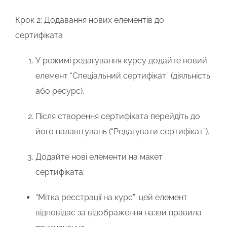
Крок 2: Додавання нових елементів до
сертифіката
У режимі редагування курсу додайте новий
елемент
“Спеціальний сертифікат”
(діяльність
або ресурс).
Після створення сертифіката перейдіть до
його налаштувань (“Редагувати сертифікат”).
Додайте нові елементи на макет
сертифіката:
“Мітка реєстрації на курс”
: цей елемент
відповідає за відображення назви правила