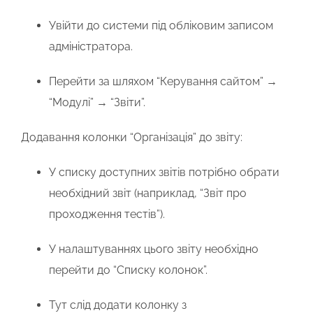
Увійти до системи під обліковим записом
адміністратора.
Перейти за шляхом
“Керування сайтом” →
“Модулі” → “Звіти”
.
Додавання колонки “Організація” до звіту:
У списку доступних звітів потрібно обрати
необхідний звіт (наприклад, “Звіт про
проходження тестів”).
У налаштуваннях цього звіту необхідно
перейти до
“Списку колонок”
.
Тут слід додати колонку з