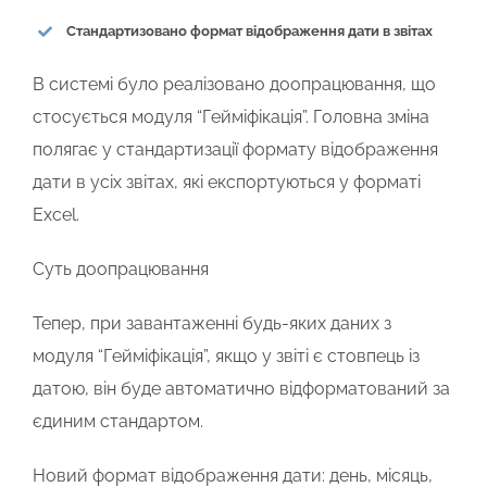
Стандартизовано формат відображення дати в звітах
В системі було реалізовано доопрацювання, що
стосується модуля “Гейміфікація”. Головна зміна
полягає у
стандартизації формату відображення
дати
в усіх звітах, які експортуються у форматі
Excel.
Суть доопрацювання
Тепер, при завантаженні будь-яких даних з
модуля “Гейміфікація”, якщо у звіті є стовпець із
датою, він буде автоматично відформатований за
єдиним стандартом.
Новий формат відображення дати:
день, місяць,