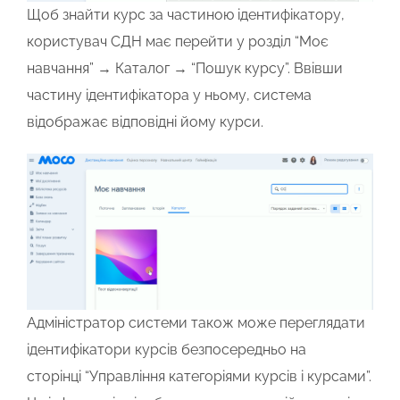
Щоб знайти курс за частиною ідентифікатору,
користувач СДН має перейти у розділ
“Моє
навчання”
→ Каталог
→
“Пошук курсу”
. Ввівши
частину ідентифікатора у ньому, система
відображає відповідні йому курси.
Адміністратор системи також може переглядати
ідентифікатори курсів безпосередньо на
сторінці
“Управління категоріями курсів і курсами”
.