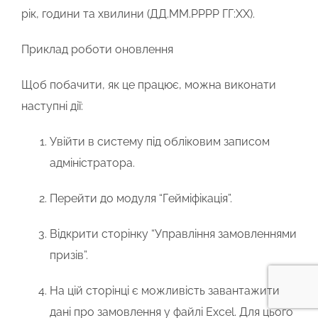
рік, години та хвилини (ДД.ММ.РРРР ГГ:ХХ)
.
Приклад роботи оновлення
Щоб побачити, як це працює, можна виконати
наступні дії:
Увійти в систему під обліковим записом
адміністратора.
Перейти до модуля
“Гейміфікація”
.
Відкрити сторінку
“Управління замовленнями
призів”
.
На цій сторінці є можливість завантажити
дані про замовлення у файлі Excel. Для цього