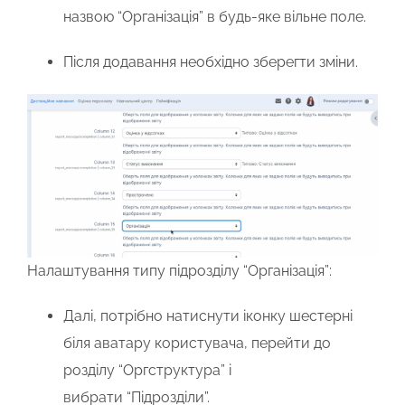
назвою
“Організація”
в будь-яке вільне поле.
Після додавання необхідно
зберегти зміни
.
Налаштування типу підрозділу “Організація”:
Далі, потрібно натиснути іконку шестерні
біля аватару користувача, перейти до
розділу
“Оргструктура”
і
вибрати
“Підрозділи”
.