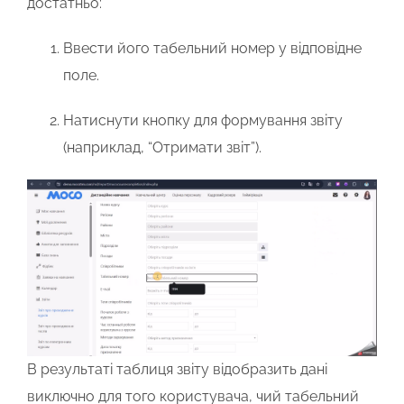
достатньо:
Ввести його табельний номер у відповідне
поле.
Натиснути кнопку для формування звіту
(наприклад, “Отримати звіт”).
В результаті таблиця звіту відобразить дані
виключно для того користувача, чий табельний