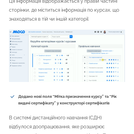
Ця інформація відображається у правій частині
сторінки, де міститься інформація по курсах, що
знаходяться в тій чи іншій категорії.
Додано нові поля “Мітка призначення курсу” та “Рік
видачі сертифікату” у конструкторі сертифікатів
В системі дистанційного навчання (СДН)
відбулося доопрацювання, яке розширює