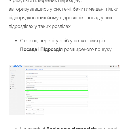
У результаті, керівник підрозділу,
авторизувавшись у системі, бачитиме дані тільки
підпорядкованих йому підрозділів і посад у цих
підрозділах у таких розділах:
Сторінці переліку осіб у полях фільтрів
Посада
і
Підрозділ
розширеного пошуку.