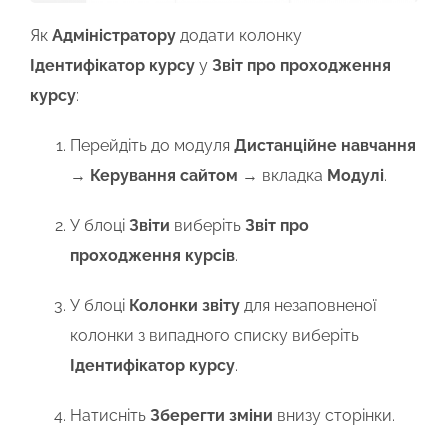
Як
Адміністратору
додати колонку
Ідентифікатор курсу
у
Звіт про проходження
курсу
:
Перейдіть до модуля
Дистанційне навчання
→
Керування сайтом
→ вкладка
Модулі
.
У блоці
Звіти
виберіть
Звіт про
проходження курсів
.
У блоці
Колонки звіту
для незаповненої
колонки з випадного списку виберіть
Ідентифікатор курсу
.
Натисніть
Зберегти зміни
внизу сторінки.