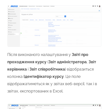
Після виконаного налаштування у
Звіті про
проходження курсу
(
Звіт адміністратора
,
Звіт
керівника
і
Звіт співробітника
) відобразиться
колонка
Ідентифікатор курсу
. Це поле
відображатиметься як у звітах веб-версії, так і в
звітах, експортованих в Excel.