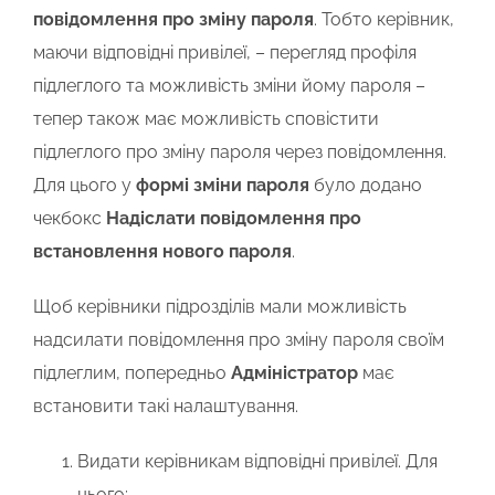
повідомлення про зміну пароля
. Тобто керівник,
маючи відповідні привілеї, – перегляд профіля
підлеглого та можливість зміни йому пароля –
тепер також має можливість сповістити
підлеглого про зміну пароля через повідомлення.
Для цього у
формі зміни пароля
було додано
чекбокс
Надіслати повідомлення про
встановлення нового пароля
.
Щоб керівники підрозділів мали можливість
надсилати повідомлення про зміну пароля своїм
підлеглим, попередньо
Адміністратор
має
встановити такі налаштування.
Видати керівникам відповідні привілеї. Для
цього: