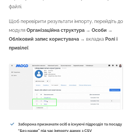
файлі.
Щоб перевірити результати імпорту, перейдіть до
модуля
Організаційна структура
→
Особи
→
Обліковий запис користувача
→ вкладка
Ролі і
привілеї
.
Заборона призначати осіб в існуючі підрозділ та посаду
“Без назви” під час імпорту даних з CSV