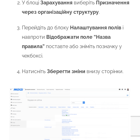
У блоці
Зарахування
виберіть
Призначення
через організаційну структуру
.
Перейдіть до блоку
Налаштування полів
і
навпроти
Відображати поле “Назва
правила”
поставте або зніміть позначку у
чекбоксі.
Натисніть
Зберегти зміни
внизу сторінки.