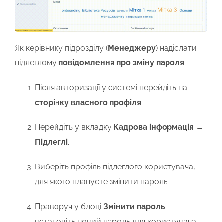
Як керівнику підрозділу (
Менеджеру
) надіслати
підлеглому
повідомлення про зміну пароля
:
Після авторизації у системі перейдіть на
сторінку власного профіля
.
Перейдіть у вкладку
Кадрова інформація
→
Підлеглі
.
Виберіть профіль підлеглого користувача,
для якого плануєте змінити пароль.
Праворуч у блоці
Змінити пароль
встановіть новий пароль для користувача,