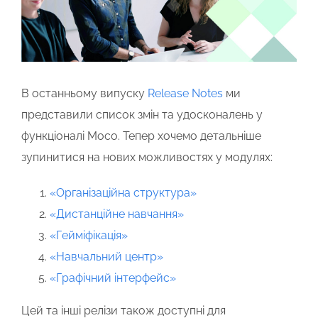
В останньому випуску
Release Notes
ми
представили список змін та удосконалень у
функціоналі Moco.
Тепер хочемо детальніше
зупинитися на нових можливостях у модулях
:
«Організаційна структура»
«Дистанційне навчання»
«Гейміфікація»
«Навчальний центр»
«Графічний інтерфейс»
Цей та інші релізи також доступні для