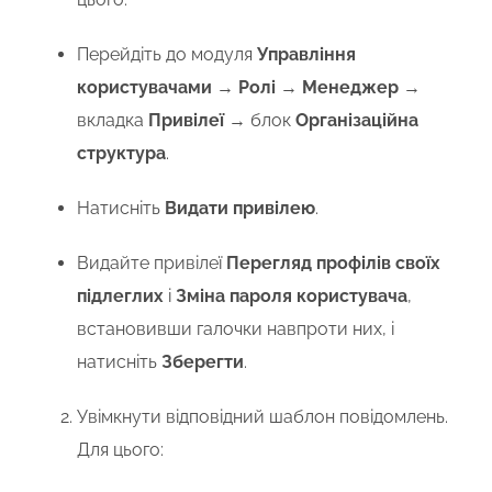
Перейдіть до модуля
Управління
користувачами
→
Ролі
→
Менеджер
→
вкладка
Привілеї
→ блок
Організаційна
структура
.
Натисніть
Видати привілею
.
Видайте привілеї
Перегляд профілів своїх
підлеглих
і
Зміна пароля
користувача
,
встановивши галочки навпроти них, і
натисніть
Зберегти
.
Увімкнути відповідний шаблон повідомлень.
Для цього: