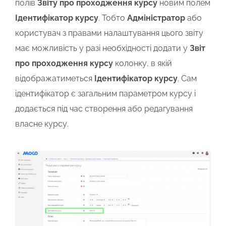
полів
Звіту про проходження курсу
новим полем
Ідентифікатор курсу
. Тобто
Адміністратор
або
користувач з правами налаштування цього звіту
має можливість у разі необхідності додати у
Звіт
про проходження курсу
колонку, в якій
відображатиметься
Ідентифікатор курсу
. Сам
ідентифікатор є загальним параметром курсу і
додається під час створення або редагування
власне курсу.