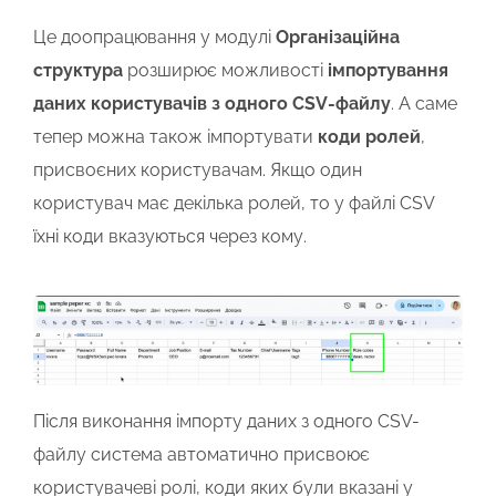
Це доопрацювання у модулі
Організаційна
структура
розширює можливості
імпортування
даних користувачів з одного CSV-файлу
. А саме
тепер можна також імпортувати
коди ролей
,
присвоєних користувачам. Якщо один
користувач має декілька ролей, то у файлі CSV
їхні коди вказуються через кому.
Після виконання імпорту даних з одного CSV-
файлу система автоматично присвоює
користувачеві ролі, коди яких були вказані у