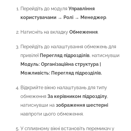
Перейдіть до модуля
Управління
користувачами → Ролі → Менеджер
.
Натисніть на вкладку
Обмеження
.
Перейдіть до налаштування обмежень для
привілеї
Перегляд підрозділів
, натиснувши
Модуль: Організаційна структура |
Можливість: Перегляд підрозділів.
Відкрийте вікно налаштувань для типу
обмеження
За керівником підрозділу
,
натиснувши на
зображення шестерні
навпроти цього обмеження.
У спливному вікні встановіть перемикач у