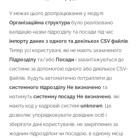
У межах цього доопрацювання у модулі
Організаційна структура
було реалізовано
валідацію назви підрозділу та посади під час
імпорту даних з одного та декількох CSV файлів
.
Тепер усі користувачі, які не мають зазначеного
Підрозділу
та/або
Посади
і завантажуються до
системи за допомогою одного або декількох CSV-
файлів, будуть автоматично потрапляти до
системного підрозділу
Не визначено
та
матимуть
системну посаду
Не визначено
, які
мають код у кадровій системі
unknown
. Це
дозволяє упорядковувати довідник осіб і
зберігати дані користувачів, не закріплених за
жодним підрозділом чи посадою, в одному місці.