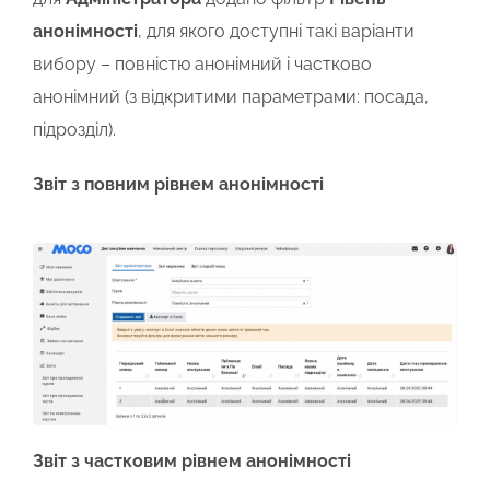
анонімності
, для якого доступні такі варіанти
вибору – повністю анонімний і частково
анонімний (з відкритими параметрами: посада,
підрозділ).
Звіт з повним рівнем анонімності
Звіт з частковим рівнем анонімності