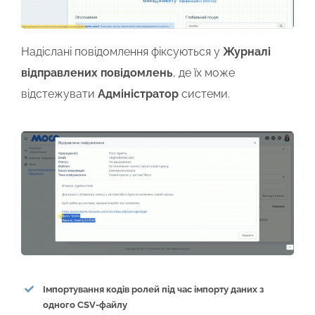
Надіслані повідомлення фіксуються у
Журналі
відправлених повідомлень
, де їх може
відстежувати
Адміністратор
системи.
Імпортування кодів ролей під час імпорту даних з
одного CSV-файлу