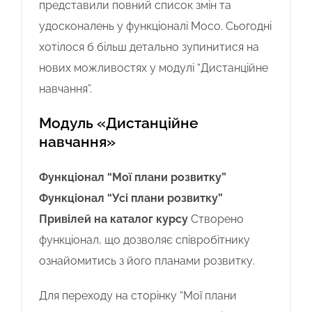
представили повний список змін та
удосконалень у функціоналі Moco. Сьогодні
хотілося б більш детально зупинитися на
нових можливостях у модулі “Дистанційне
навчання”.
Модуль «Дистанційне
навчання»
Функціонал “Мої плани розвитку”
Функціонал “Усі плани розвитку”
Привілей на каталог курсу
Створено
функціонал, що дозволяє співробітнику
ознайомитись з його планами розвитку.
Для переходу на сторінку “Мої плани