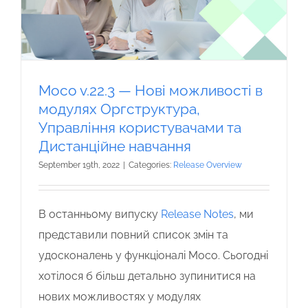
Moco v.22.3 — Нові можливості в
модулях Оргструктура,
Управління користувачами та
Дистанційне навчання
September 19th, 2022
|
Categories:
Release Overview
В останньому випуску
Release Notes
, ми
представили повний список змін та
удосконалень у функціоналі Moco. Сьогодні
хотілося б більш детально зупинитися на
нових можливостях у модулях