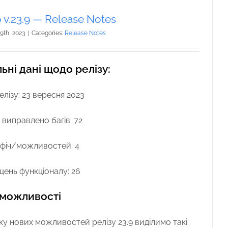
v.23.9 — Release Notes
9th, 2023
|
Categories:
Release Notes
ьні дані щодо релізу:
елізу: 23 вересня 2023
 виправлено багів: 72
фіч/можливостей: 4
ень функціоналу: 26
 можливості
ку нових можливостей релізу 23.9 виділимо такі: