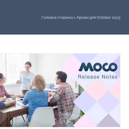
Головна сторінка
>
Архіви для October 2023