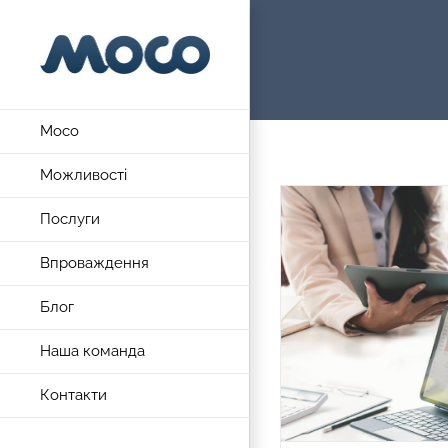
Skip
to
content
Moco
Можливості
Послуги
Впроваждення
Блог
Наша команда
Контакти