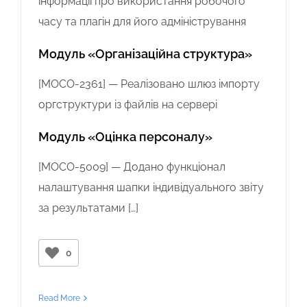
інформації про використання робочого
часу та плагін для його адміністрування
Модуль «Організаційна структура»
[MOCO-2361] — Реалізовано шлюз імпорту
оргструктури із файлів на сервері
Модуль «Оцінка персоналу»
[MOCO-5009] — Додано функціонал
налаштування шапки індивідуального звіту
за результатами […]
0
Read More