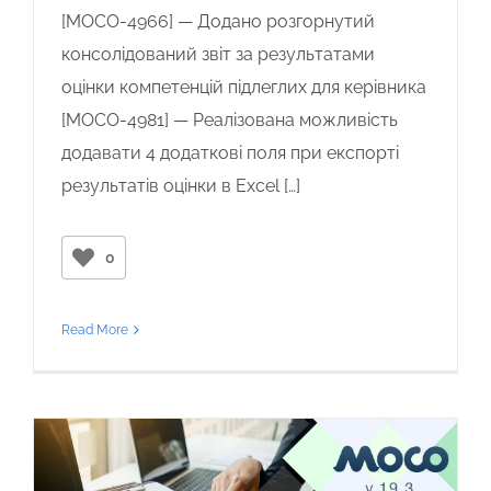
[MOCO-4966] — Додано розгорнутий
консолідований звіт за результатами
оцінки компетенцій підлеглих для керівника
[MOCO-4981] — Реалізована можливість
додавати 4 додаткові поля при експорті
результатів оцінки в Excel […]
0
Read More