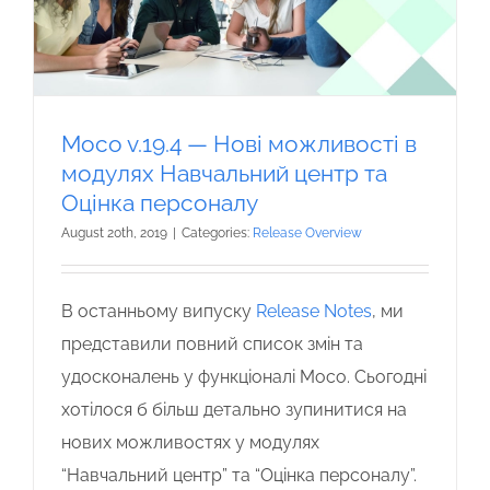
Moco v.19.4 — Нові можливості в
модулях Навчальний центр та
Оцінка персоналу
August 20th, 2019
|
Categories:
Release Overview
В останньому випуску
Release Notes
, ми
представили повний список змін та
удосконалень у функціоналі Moco. Сьогодні
хотілося б більш детально зупинитися на
нових можливостях у модулях
“Навчальний центр” та “Оцінка персоналу”.