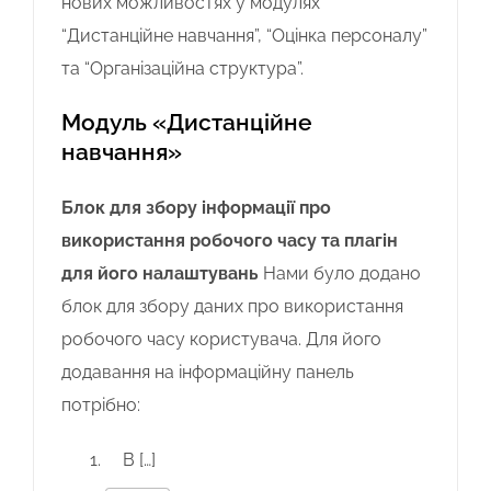
нових можливостях у модулях
“Дистанційне навчання”, “Оцінка персоналу”
та “Організаційна структура”.
Модуль «Дистанційне
навчання»
Блок для збору інформації про
використання робочого часу та плагін
для його налаштувань
Нами було додано
блок для збору даних про використання
робочого часу користувача. Для його
додавання на інформаційну панель
потрібно:
В […]