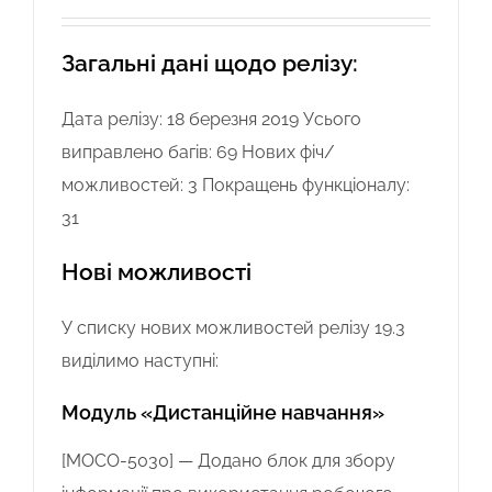
Загальні дані щодо релізу:
Дата релізу: 18 березня 2019 Усього
виправлено багів: 69 Нових фіч/
можливостей: 3 Покращень функціоналу:
31
Нові можливості
У списку нових можливостей релізу 19.3
виділимо наступні:
Модуль «Дистанційне навчання»
[MOCO-5030] — Додано блок для збору