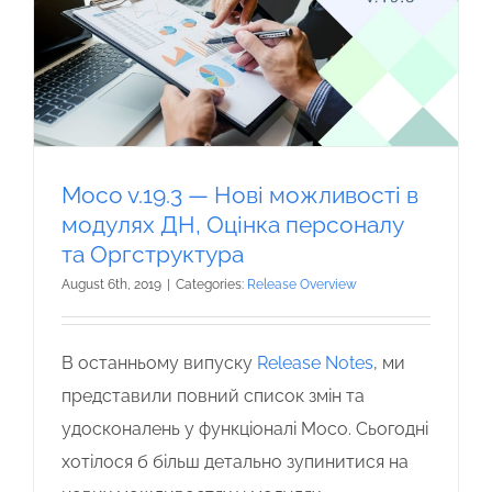
Moco v.19.3 — Нові можливості в
модулях ДН, Оцінка персоналу
та Оргструктура
August 6th, 2019
|
Categories:
Release Overview
В останньому випуску
Release Notes
, ми
представили повний список змін та
удосконалень у функціоналі Moco. Сьогодні
хотілося б більш детально зупинитися на