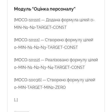
Модуль “Оцінка персоналу”
[MOCO-10110] — Додана формула цілей 0-
MIN-N1-N2-TARGET-CONST
[MOCO-10111] — Створено формулу цілей
0-MIN-N1-N2-N3-TARGET-CONST
[MOCO-10112] — Реалізовано формулу цілей
0-MIN-N1-N2-N3-N4-TARGET-CONST
[MOCO-10036] — Створено формулу цілей
0-MIN-TARGET-MIN2-ZERO
[…]