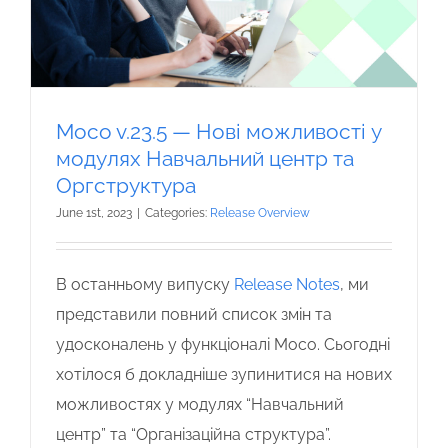
Moco v.23.5 — Нові можливості у
модулях Навчальний центр та
Оргструктура
June 1st, 2023
|
Categories:
Release Overview
В останньому випуску
Release Notes
, ми
представили повний список змін та
удосконалень у функціоналі Moco. Сьогодні
хотілося б докладніше зупинитися на нових
можливостях у модулях “Навчальний
центр” та “Організаційна структура”.