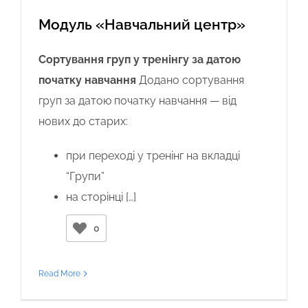
Модуль «Навчальний центр»
Сортування груп у тренінгу за датою
початку навчання
Додано сортування
груп за датою початку навчання — від
нових до старих:
при переході у тренінг на вкладці
“Групи”
на сторінці […]
0
Read More