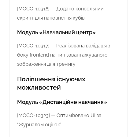
[MOCO-10318] — Додано консольний
скрипт для наповнення кубів
Модуль «Навчальний центр»
[MOCO-10317] — Реалізована валідація з
боку frontend на тип завантажуваного
зображення для тренінгу
Поліпшення існуючих
можливостей
Модуль «Дистанційне навчання»
[MOCO-10323] — Оптимізовано UI за
“Журналом оцінок”