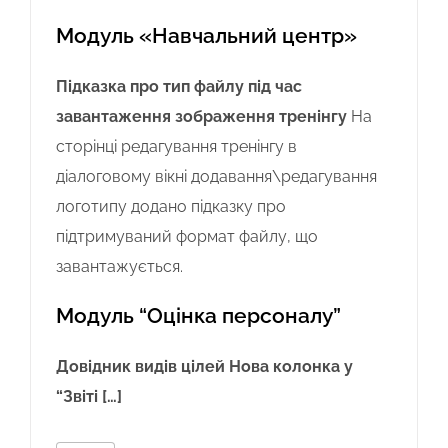
Модуль «Навчальний центр»
Підказка про тип файлу під час
завантаження зображення тренінгу
На
сторінці редагування тренінгу в
діалоговому вікні додавання\редагування
логотипу додано підказку про
підтримуваний формат файлу, що
завантажується.
Модуль “Оцінка персоналу”
Довідник видів цілей
Нова колонка у
“Звіті […]