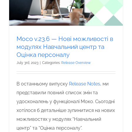
Moco v.23.6 — Нові можливості в
модулях Навчальний центр та
Оцінка персоналу
July 3rd, 2023
|
Categories:
Release Overview
В останньому випуску
Release Notes
, ми
представили повний список змін та
удосконалень у функціоналі Моко. Сьогодні
хотілося б детальніше зупинитися на нових
можливостях у модулях “Навчальний
центр” та “Оцінка персоналу”.