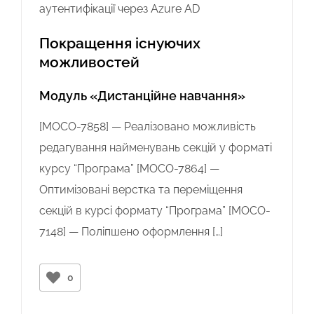
аутентифікації через Azure AD
Покращення існуючих
можливостей
Модуль «Дистанційне навчання»
[MOCO-7858] — Реалізовано можливість
редагування найменувань секцій у форматі
курсу “Програма” [MOCO-7864] —
Оптимізовані верстка та переміщення
секцій в курсі формату “Програма” [MOCO-
7148] — Поліпшено оформлення […]
0