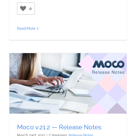
0
Read More
Moco v.21.2 — Release Notes
March 23rd, 2021
|
Categories:
Release Notes