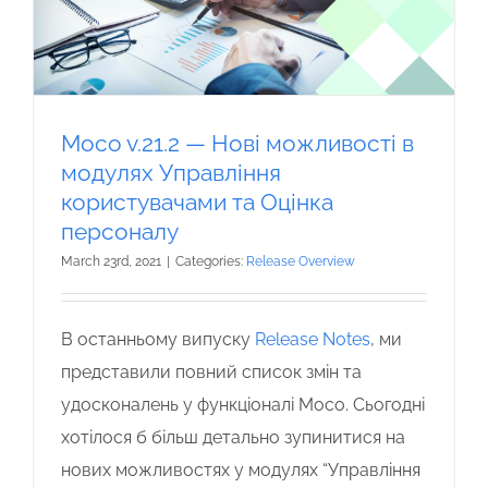
Moco v.21.2 — Нові можливості в
модулях Управління
користувачами та Оцінка
персоналу
March 23rd, 2021
|
Categories:
Release Overview
В останньому випуску
Release Notes
, ми
представили повний список змін та
удосконалень у функціоналі Moco. Сьогодні
хотілося б більш детально зупинитися на
нових можливостях у модулях “Управління