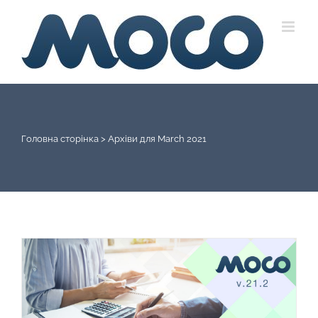
Skip
to
content
Головна сторінка
>
Архіви для March 2021