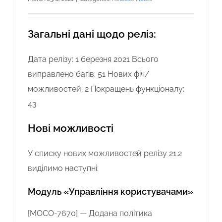
Загальні дані щодо реліз:
Дата релізу: 1 березня 2021 Всього
виправлено багів: 51 Нових фіч/
можливостей: 2 Покращень функціоналу:
43
Нові можливості
У списку нових можливостей релізу 21.2
виділимо наступні:
Модуль «Управління користувачами»
[MOCO-7670] — Додана політика