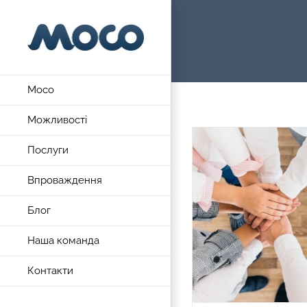
Skip
to
content
Moco
Можливості
Послуги
Впроваждення
Блог
Наша команда
Контакти