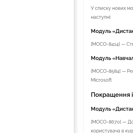
У списку нових мо
наступні:
Модуль «Дистан
[MOCO-8414] — Ст
Модуль «Навча
[MOCO-8584] — Реа
Microsoft
Покращення 
Модуль «Дистан
[MOCO-8670] — До
користувача в ку