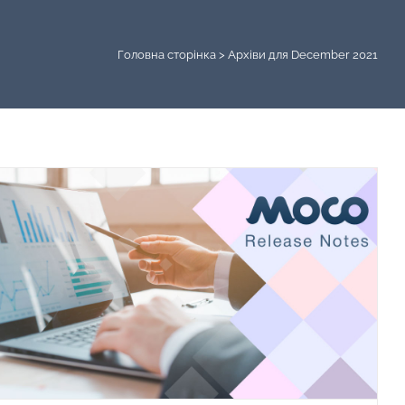
Головна сторінка
>
Архіви для December 2021