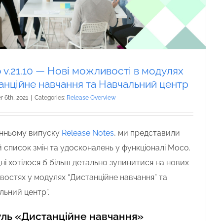
 v.21.10 — Нові можливості в модулях
анційне навчання та Навчальний центр
 6th, 2021
|
Categories:
Release Overview
анньому випуску
Release Notes
, ми представили
 список змін та удосконалень у функціоналі Moco.
ні хотілося б більш детально зупинитися на нових
остях у модулях “Дистанційне навчання” та
льний центр”.
ль «Дистанційне навчання»