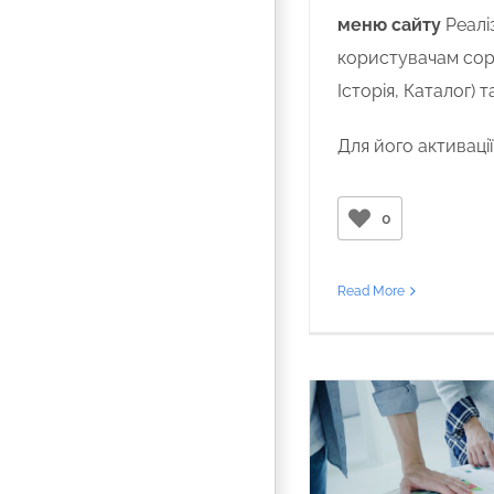
меню сайту
Реалі
користувачам сор
Історія, Каталог) 
Для його активації
0
Read More