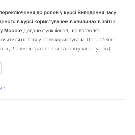
переключення до ролей у курсі
Виведення часу
еного в курсі користувачем в хвилинах в звіті з
 у Moodle
Додано функціонал, що дозволяє
ючитися на певну роль користувача. Це зроблено
го, щоб адміністратор при налаштуванні курсів […]
re