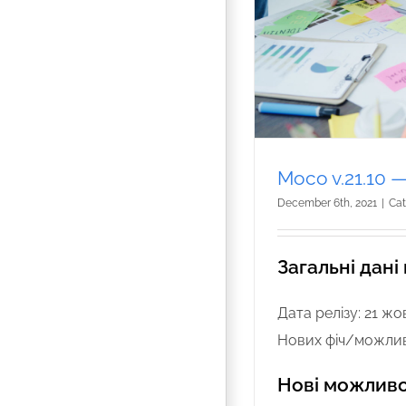
Moco v.21.10 
December 6th, 2021
|
Cat
Загальні дані
Дата релізу: 21 жо
Нових фіч/можлив
Нові можливо