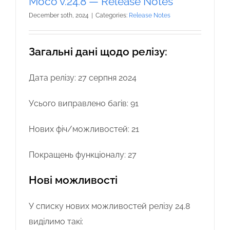
Moco v.24.8 — Release Notes
December 10th, 2024
|
Categories:
Release Notes
Загальні дані щодо релізу:
Дата релізу: 27 серпня 2024
Усього виправлено багів: 91
Нових фіч/можливостей: 21
Покращень функціоналу: 27
Нові можливості
У списку нових можливостей релізу 24.8
виділимо такі: