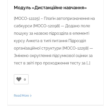
Модуль «Дистанційне навчання»
[MOCO-12225] – Плагін автопризначення на
сабкурси [MOCO-12098] — Додано поле
пошуку за назвою підрозділа в елементі
курсу Анкета в типі питання Підрозділ
організаційної структури [MOCO-12258] —
Змінено округлення підсумкової оцінки за
тест в звіті про проходження тесту за […]
0
Read More