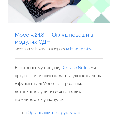
Moco v.24.8 — Огляд новацій в
модулях СДН
December 10th, 2024
|
Categories:
Release Overview
В останньому випуску
Release Notes
ми
представили список змін та удосконалень
у функціоналі Moco.
Тепер хочемо
детальніше зупинитися на нових
можливостях у модулях
:
«Організаційна структура»