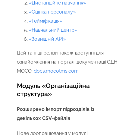
«Дистанційне навчання»
«Оцінка персоналу»
«Гейміфікація»
«Навчальний центр»
«Зовнішній API»
Цей та інші релізи також доступні для
ознайомлення на порталі документації СДН
MOCO:
docs.mocotms.com
Модуль «Організаційна
структура»
Розширено імпорт підрозділів із
декількох CSV-файлів
Нове доопрацювання у модулі