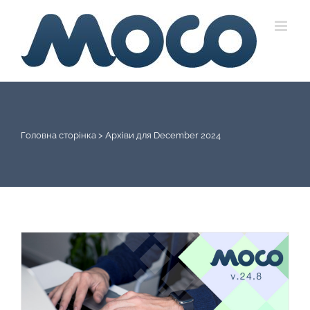
Skip
to
content
Головна сторінка
>
Архіви для December 2024