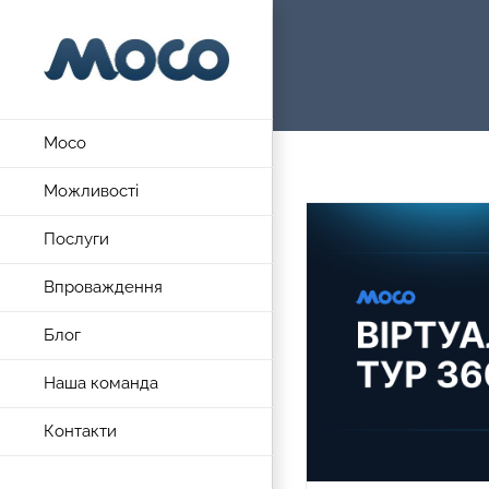
Skip
to
content
Moco
Можливості
Послуги
Впроваждення
Блог
Наша команда
Контакти