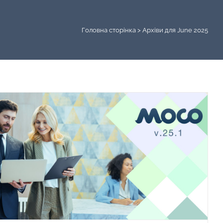
Головна сторінка
>
Архіви для June 2025