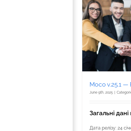
Moco v.25.1 —
June 9th, 2025
|
Categori
Загальні дані
Дата релізу: 24 січ