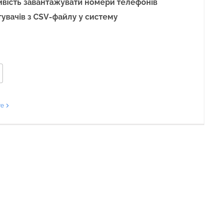
вість завантажувати номери телефонів
увачів з CSV-файлу у систему
re