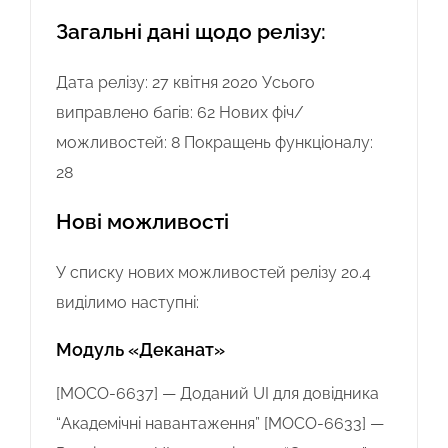
Загальні дані щодо релізу:
Дата релізу: 27 квітня 2020 Усього
виправлено багів: 62 Нових фіч/
можливостей: 8 Покращень функціоналу:
28
Нові можливості
У списку нових можливостей релізу 20.4
виділимо наступні:
Модуль «Деканат»
[MOCO-6637] — Доданий UI для довідника
“Академічні навантаження”
[MOCO-6633] —