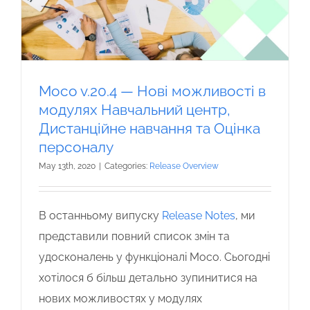
Moco v.20.4 — Нові можливості в
модулях Навчальний центр,
Дистанційне навчання та Оцінка
персоналу
May 13th, 2020
|
Categories:
Release Overview
В останньому випуску
Release Notes
, ми
представили повний список змін та
удосконалень у функціоналі Moco. Сьогодні
хотілося б більш детально зупинитися на
нових можливостях у модулях