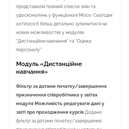
представили повний список змін та
удосконалень у функціоналі Moco. Сьогодні
хотілося б більш детально зупинитися на
нових можливостях у модулях
“Дистанційне навчання” та “Оцінка
персоналу”.
Модуль «Дистанційне
навчання»
Фільтр за датами початку/завершення
призначення співробітника у звітах
модуля
Можливість редагувати дані у
звіті про проходження курсів
Додано
фільтр за датами початку/завершення