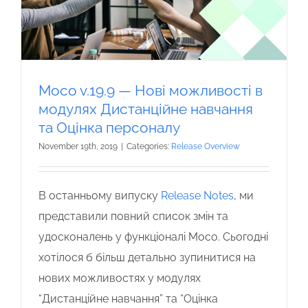
Moco v.19.9 — Нові можливості в
модулях Дистанційне навчання
та Оцінка персоналу
November 19th, 2019
|
Categories:
Release Overview
В останньому випуску
Release Notes
, ми
представили повний список змін та
удосконалень у функціоналі Moco. Сьогодні
хотілося б більш детально зупинитися на
нових можливостях у модулях
“Дистанційне навчання” та “Оцінка