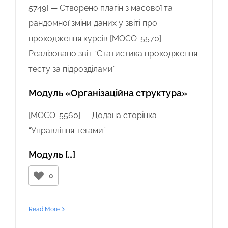
5749] — Створено плагін з масової та
рандомної зміни даних у звіті про
проходження курсів [MOCO-5570] —
Реалізовано звіт “Статистика проходження
тесту за підрозділами”
Модуль «Організаційна структура»
[MOCO-5560] — Додана сторінка
“Управління тегами”
Модуль […]
0
Read More