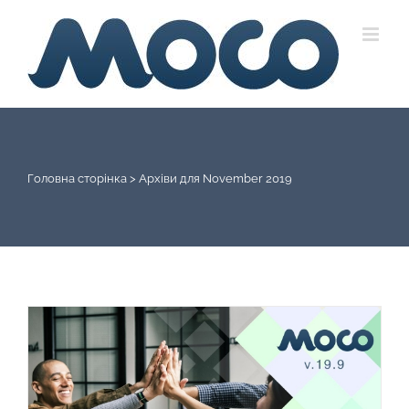
Skip
to
content
Головна сторінка
>
Архіви для November 2019