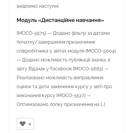
виділимо наступні:
Модуль «Дистанційне навчання»
[MOCO-5575] — Додано фільтр за датами
початку/завершення призначення
співробітника у звітах модуля [MOCO-5604]
— Додано можливість публікації значка зі
звіту Відзнак у Facebook [MOCO-5683] —
Реалізовано можливість виправлення
оцінок та дати закінчення курсу у звіті про
виконання курсу [MOCO-5517] —
Оптимізовано логіку призначення на […]
0