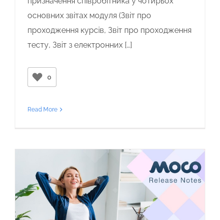
призначення співробітника у чотирьох
основних звітах модуля (Звіт про
проходження курсів, Звіт про проходження
тесту, Звіт з електронних […]
0
Read More