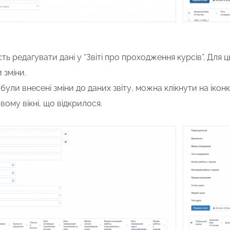
ь редагувати дані у “Звіті про проходження курсів”. Для ц
 зміни.
ли внесені зміни до даних звіту, можна клікнути на іконк
вому вікні, що відкрилося.