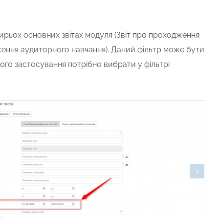
ирьох основних звітах модуля (Звіт про проходження
одження аудиторного навчання). Даний фільтр може бути
ого застосування потрібно вибрати у фільтрі