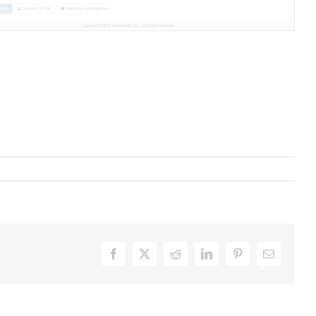
Facebook
X
Reddit
LinkedIn
Pinterest
Email