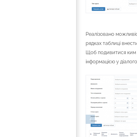
Реалізовано можливіст
рядках таблиці внести
Щоб подивитися ким бу
інформацією у діалого