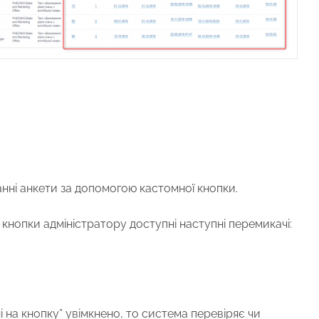
анні анкети за допомогою кастомної кнопки.
кнопки адміністратору доступні наступні перемикачі:
 на кнопку” увімкнено, то система перевіряє чи