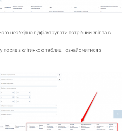
ього необхідно відфільтрувати потрібний звіт та в
у поряд з клітинкою таблиці і ознайомитися з