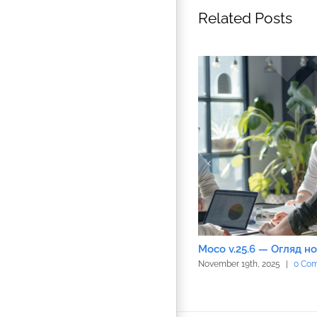
Related Posts
Moco v.25.6 — Огляд н
November 19th, 2025
|
0 Co