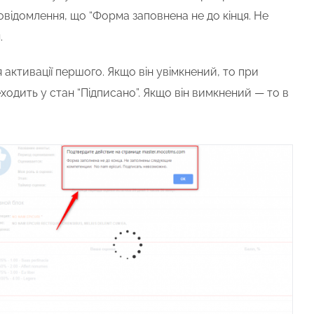
повідомлення, що “Форма заповнена не до кінця. Не
я.
 активації першого. Якщо він увімкнений, то при
ходить у стан “Підписано”. Якщо він вимкнений
—
то в