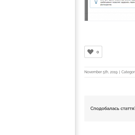
0
November 5th, 2019
|
Categor
Сподобалась стаття?