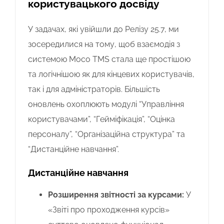
користувацького досвіду
У задачах, які увійшли до Релізу 25.7, ми
зосередилися на тому, щоб взаємодія з
системою Moco TMS стала ще простішою
та логічнішою як для кінцевих користувачів,
так і для адміністраторів. Більшість
оновлень охоплюють модулі “Управління
користувачами”, “Гейміфікація”, “Оцінка
персоналу”, “Організаційна структура” та
“Дистанційне навчання”.
Дистанційне навчання
Розширення звітності за курсами:
У
«Звіті про проходження курсів»