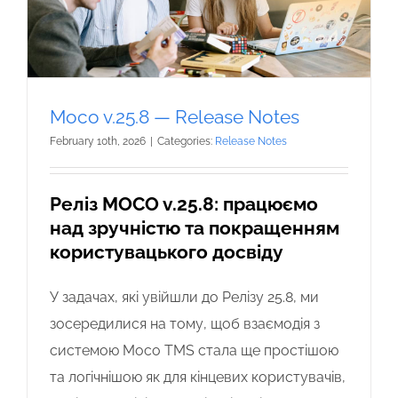
Moco v.25.8 — Release Notes
February 10th, 2026
|
Categories:
Release Notes
Реліз MOCO v.25.8: працюємо
над зручністю та покращенням
користувацького досвіду
У задачах, які увійшли до Релізу 25.8, ми
зосередилися на тому, щоб взаємодія з
системою Moco TMS стала ще простішою
та логічнішою як для кінцевих користувачів,