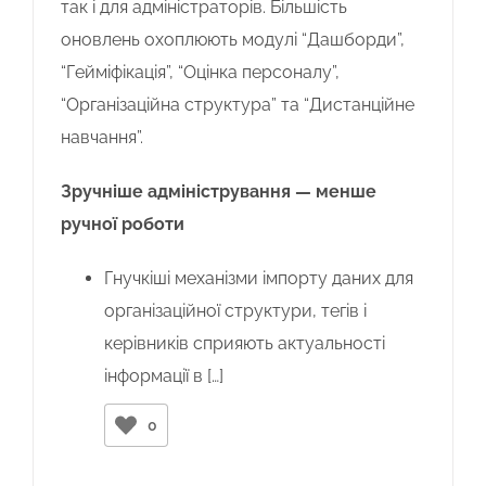
так і для адміністраторів. Більшість
оновлень охоплюють модулі “Дашборди”,
“Гейміфікація”, “Оцінка персоналу”,
“Організаційна структура” та “Дистанційне
навчання”.
Зручніше адміністрування — менше
ручної роботи
Гнучкіші механізми імпорту даних для
організаційної структури, тегів і
керівників сприяють актуальності
інформації в […]
0