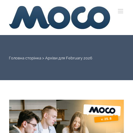
Skip
to
content
Головна сторінка
>
Архіви для February 2026