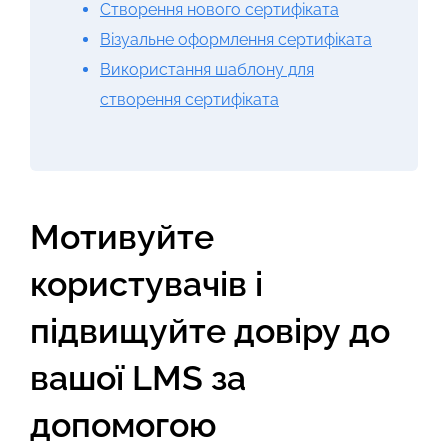
Створення нового сертифіката
Візуальне оформлення сертифіката
Використання шаблону для
створення сертифіката
Мотивуйте
користувачів і
підвищуйте довіру до
вашої LMS за
допомогою