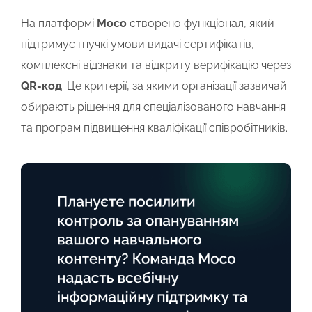
На платформі
Мосо
створено функціонал, який
підтримує гнучкі умови видачі сертифікатів,
комплексні відзнаки та відкриту верифікацію через
QR-код
. Це критерії, за якими організації зазвичай
обирають рішення для спеціалізованого навчання
та програм підвищення кваліфікації співробітників.