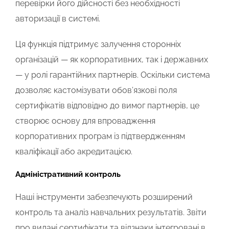
перевірки його дійсності без необхідності
авторизації в системі.
Ця функція підтримує залучення сторонніх
організацій — як корпоративних, так і державних
— у ролі гарантійних партнерів. Оскільки система
дозволяє кастомізувати обов’язкові поля
сертифікатів відповідно до вимог партнерів, це
створює основу для впровадження
корпоративних програм із підтвердженням
кваліфікації або акредитацією.
Адміністративний контроль
Наші інструменти забезпечують розширений
контроль та аналіз навчальних результатів. Звіти
про видані сертифікати та відзнаки інтегровані в