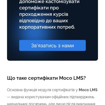
Що таке сертифікати Мосо LMS?
Основна функція модуля сертифікатів у
Мосо LMS
— видача користувачам офіційних підтверджень
навчальних досягнень, але лише після виконання