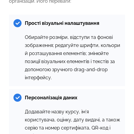
організацій. Його переваги:
Прості візуальні налаштування
Обирайте розміри, відступи та фонові
зображення; редагуйте шрифти, кольори
й розташування елементів; змінюйте
позиції візуальних елементів і текстів за
допомогою зручного drag-and-drop
інтерфейсу.
Персоналізація даних
Додавайте назву курсу, ім’я
користувача, оцінку, дату видачі, а також
серію та номер сертифіката, QR-код і