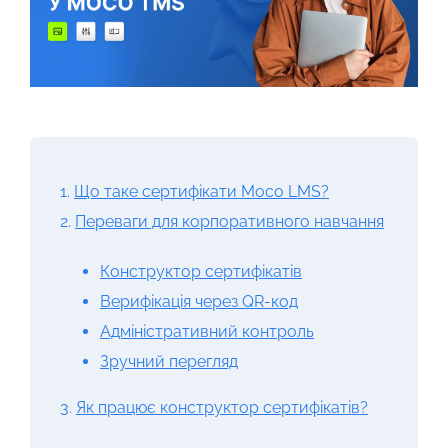
1.
Що таке сертифікати Мосо LMS?
2.
Переваги для корпоративного навчання
Конструктор сертифікатів
Верифікація через QR-код
Адміністративний контроль
Зручний перегляд
3.
Як працює конструктор сертифікатів?