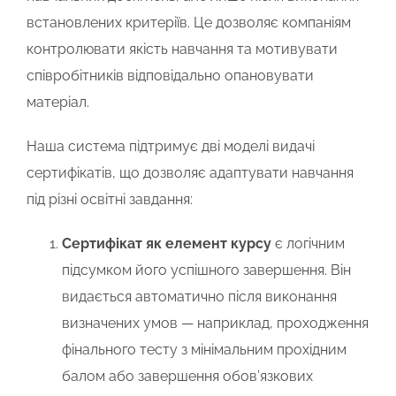
встановлених критеріїв. Це дозволяє компаніям
контролювати якість навчання та мотивувати
співробітників відповідально опановувати
матеріал.
Наша система підтримує дві моделі видачі
сертифікатів, що дозволяє адаптувати навчання
під різні освітні завдання:
Сертифікат як елемент курсу
є логічним
підсумком його успішного завершення. Він
видається автоматично після виконання
визначених умов — наприклад, проходження
фінального тесту з мінімальним прохідним
балом або завершення обов’язкових