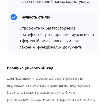
навіть податковий номер користувача.
Гнучкість стилю
Створюйте як багатосторінкові
сертифікати з розширеним візуальним та
інформаційним наповненням, так і
лаконічні, функціональні документи.
Верифікація через QR-код
Для підвищення довіри до сертифікатів ми
впровадили механізм їх зовнішньої верифікації.
Будь-хто може просканувати QR-код,
розміщений на сертифікаті, і перейти на сторінку