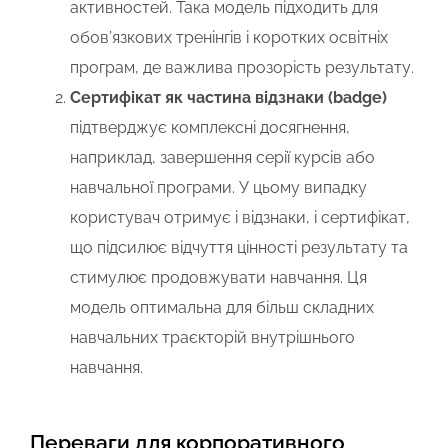
активностей. Така модель підходить для
обов’язкових тренінгів і коротких освітніх
програм, де важлива прозорість результату.
Сертифікат як частина відзнаки (badge)
підтверджує комплексні досягнення,
наприклад, завершення серії курсів або
навчальної програми. У цьому випадку
користувач отримує і відзнаки, і сертифікат,
що підсилює відчуття цінності результату та
стимулює продовжувати навчання. Ця
модель оптимальна для більш складних
навчальних траєкторій внутрішнього
навчання.
Переваги для корпоративного