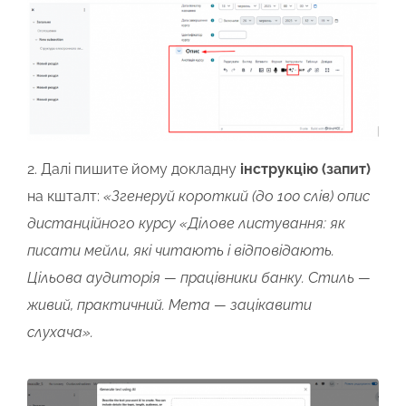
2. Далі пишите йому докладну
інструкцію (запит)
на кшталт:
«Згенеруй короткий (до 100 слів) опис
дистанційного курсу «Ділове листування: як
писати мейли, які читають і відповідають.
Цільова аудиторія — працівники банку. Стиль —
живий, практичний. Мета — зацікавити
слухача».