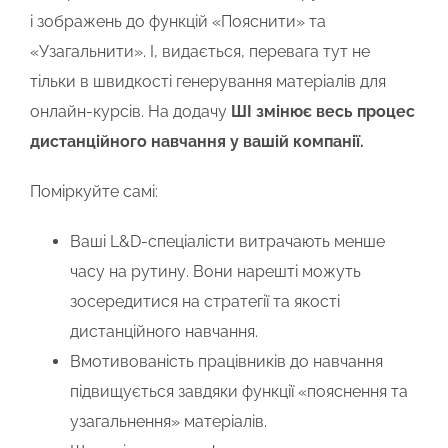
і зображень до функцій «Пояснити» та
«Узагальнити». І, видається, перевага тут не
тільки в швидкості генерування матеріалів для
онлайн-курсів. На додачу
ШІ змінює весь процес
дистанційного навчання у вашій компанії.
Поміркуйте самі:
Ваші L&D-спеціалісти витрачають менше
часу на рутину. Вони нарешті можуть
зосередитися на стратегії та якості
дистанційного навчання.
Вмотивованість працівників до навчання
підвищується завдяки функції «пояснення та
узагальнення» матеріалів.