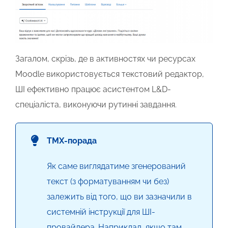
Загалом, скрізь, де в активностях чи ресурсах
Moodle використовується текстовий редактор,
ШІ
ефективно працює асистентом L&D-
спеціаліста
, виконуючи рутинні завдання
.
TMX-порада
Як саме виглядатиме згенерований
текст (з форматуванням чи без)
залежить від того, що ви зазначили в
системній інструкції для ШІ-
провайдера. Наприклад, якщо там