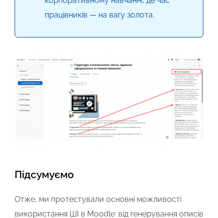
корпоративному навчанні, де час
працівників — на вагу золота.
Підсумуємо
Отже, ми протестували основні можливості
використання ШІ в Moodle: від генерування описів