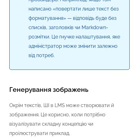
написано «повертати лише текст без
форматування» — відповідь буде без
списків, заголовків чи Markdown-
розмітки. Це гнучке налаштування, яке
адміністратор може змінити залежно
від потреб.
Генерування зображень
Окрім текстів, ШІ в LMS
може с
творювати й
зображення. Це корисно, коли потрібно
візуалізувати складну концепцію чи
проілюструвати приклад.