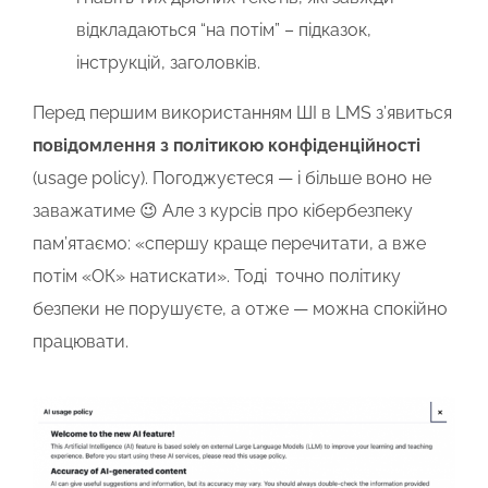
відкладаються “на потім” – підказок,
інструкцій, заголовків.
Перед першим використанням ШІ в LMS з’явиться
повідомлення з політикою конфіденційності
(usage policy). Погоджуєтеся — і більше воно не
заважатиме 😉 Але з курсів про кібербезпеку
пам’ятаємо: «спершу краще перечитати, а вже
потім «ОК» натискати». Тоді точно політику
безпеки не порушуєте, а отже — можна спокійно
працювати.