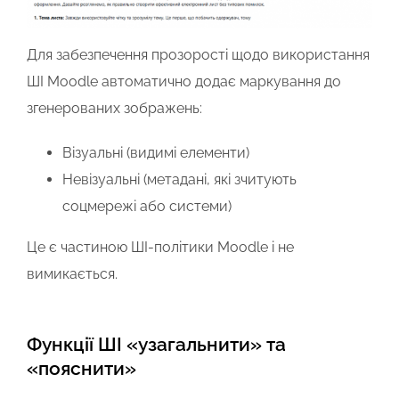
Для забезпечення прозорості щодо використання
ШІ Moodle автоматично додає маркування до
згенерованих зображень:
Візуальні (видимі елементи)
Невізуальні (метадані, які зчитують
соцмережі або системи)
Це є частиною ШІ-політики Moodle і не
вимикається.
Функції ШІ «узагальнити» та
«пояснити»