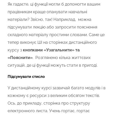
Як гадаєте, ці функції могли б допомогти вашим
працівникам краще опанувати навчальні
матеріали? Звісно, так! Наприклад, можна
підсумувати лекцію або запросити пояснення
складного матеріалу простими словами. Саме це
тепер виконує ШІ на сторінках дистанційного
курсу з
кнопками «Узагальнити» та
«Пояснити»
. Розглянемо кілька життєвих
ситуацій, де ці функції можуть стати в пригоді.
Підсумувати стисло
У дистанційному курсі зазвичай багато модулів і в
кожному є ресурси з великим обсягом текстів.
Ось, до
прикладу,
сторінка про структуру
електронного листа. Учень гортає, гортає