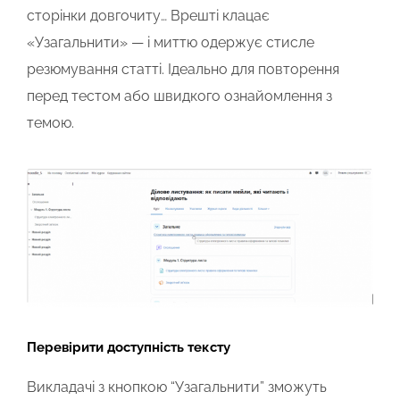
сторінки довгочиту… Врешті клацає
«Узагальнити» — і миттю
одержує стисле
резюмування статті. Ідеально для повторення
перед тестом або швидкого ознайомлення з
темою.
Перевірити доступність тексту
Викладачі з кнопкою “Узагальнити” зможуть