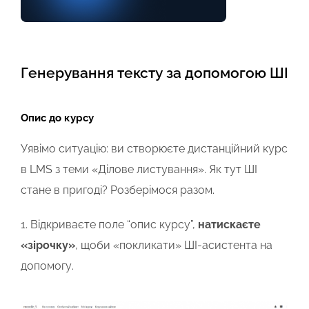
Генерування тексту за допомогою ШІ
Опис до курсу
Уявімо ситуацію: ви створюєте дистанційний курс
в LMS з теми «Ділове листування». Як тут ШІ
стане в пригоді? Розберімося разом.
1.
Відкриваєте
поле “опис курсу”,
натискаєте
«зірочку»
, щоби «покликати» ШІ-асистента на
допомогу.