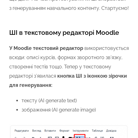
з генеруванням навчального контенту. Стартуємо!
ШІ в текстовому редакторі Moodle
У Moodle текстовий редактор
використовується
всюди: описі курсів, формах зворотного зв’язку,
створенні тестів тощо. Тепер у текстовому
редакторі з’явилася
кнопка ШІ з іконкою зірочки
для генерування:
тексту (AI generate text)
зображення (AI generate image)