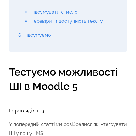
Підсумувати стисло
Перевірити доступність тексту
6.
Підсумуємо
Тестуємо можливості
ШІ в Moodle 5
Переглядів: 103
У попередній статті ми розібралися як інтегрувати
ШІ у вашу LMS.