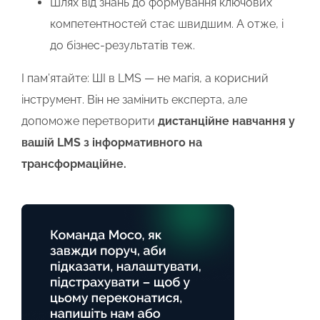
Шлях від знань до формування ключових
компетентностей стає швидшим.
А отже,
і
до бізнес-результатів теж.
І пам’ятайте: ШІ в LMS — не магія, а корисний
інструмент. Він не замінить експерта, але
допоможе перетворити
дистанційне навчання у
вашій LMS з інформативного на
трансформаційне.