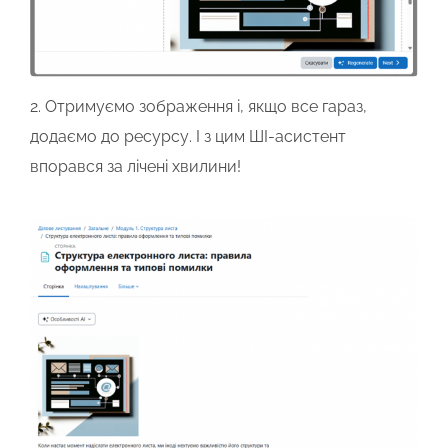
2. Отримуємо
зображення і, якщо все гараз,
додаємо до ресурсу. І з цим ШІ-асистент
впорався за лічені хвилини!