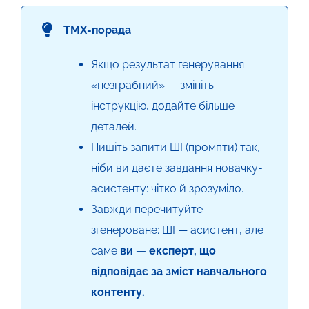
TMX-порада
Якщо результат генерування
«незграбний» — змініть
інструкцію, додайте більше
деталей.
Пишіть запити ШІ (промпти) так,
ніби ви даєте завдання новачку-
асистенту: чітко й зрозуміло.
Завжди перечитуйте
згенероване: ШІ — асистент, але
саме
ви — експерт, що
відповідає за зміст навчального
контенту.