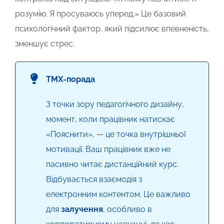
розумію. Я просуваюсь уперед.» Це базовий
психологічний
фактор,
який підсилює впевненість,
зменшує стрес.
TMX-порада
З точки зору педагогічного дизайну,
момент, коли працівник натискає
«Пояснити», — це точка внутрішньої
мотивації. Ваш працівник вже не
пасивно читає дистанційний курс.
Відбувається взаємодія з
електронним контентом. Це важливо
для
залучення
, особливо в