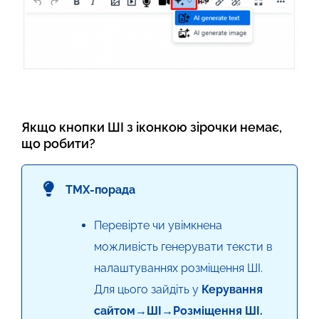
Якщо кнопки ШІ з іконкою зірочки немає,
що робити?
TMX-порада
Перевірте чи увімкнена
можливість генерувати тексти в
налаштуваннях розміщення ШІ.
Для цього зайдіть у
Керування
сайтом→ШІ→Розміщення ШІ.