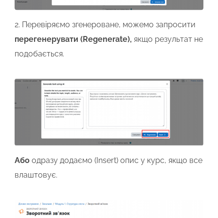
2. Перевіряємо згенероване, можемо запросити
перегенерувати (Regenerate),
якщо результат не
подобається.
Або
одразу додаємо (Insert) опис у курс, якщо все
влаштовує.