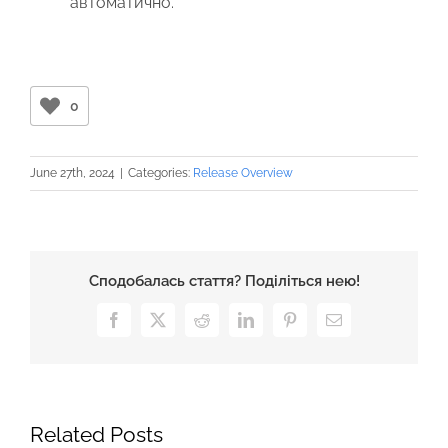
автоматично.
0
June 27th, 2024
|
Categories:
Release Overview
Сподобалась стаття? Поділіться нею!
Facebook
X
Reddit
LinkedIn
Pinterest
Email
Related Posts