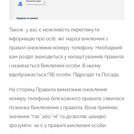
Також, у вас є можливість переглянути
інформацію про осіб, які наразі виключені з
правил оновлення номеру телефону. Необхідний
вам розділ знаходиться у налаштуваннях правила
і називається
Виключені особи.
В ньому
відображається ПІБ особи, Підрозділ та Посада.
На сторінці
Правила вимагання оновлення
номеру телефона
біля кожного правила з’явилася
позначка
Виключення з правила
. Вона приймає
значення “так” або “ні” та дозволяє швидко
зрозуміти, чи є у правилі виключені особи.