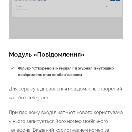
Модуль «Повідомлення»
Фільтр “Створено в інтервалі” в журналі внутрішніх
повідомлень став необов’язковим
Для сервісу відправлення повідомлень створений
чат-бот Telegram.
При першому вході в чат-бот нового користувача
у нього запитується його номер мобільного
телефона. Вказаний користувачем номер за