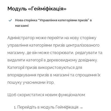
Модуль «Гейміфікація»
Нова сторінка “Управління категоріями призів” в
магазині
Адміністратор може перейти на нову сторінку
управління категоріями призів централізованого
магазину, де він може створювати, редагувати та
видаляти категорії в деревовидному довіднику.
Категорії призів використовуються для
впорядкування призів в магазині та спрощення їх
пошуку учасниками ігор.
Щоб скористатися новим функціоналом:
Перейдіть в модуль
Гейміфікація →