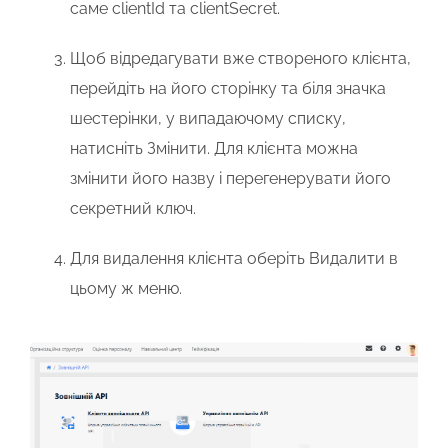
саме
clientId
та
clientSecret
.
Щоб відредагувати вже створеного клієнта,
перейдіть на його сторінку та біля значка
шестерінки, у випадаючому списку,
натисніть
Змінити
. Для клієнта можна
змінити його назву і перегенерувати його
секретний ключ.
Для видалення клієнта оберіть
Видалити
в
цьому ж меню.