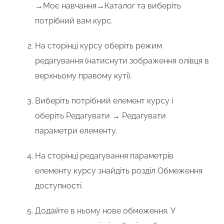
→Моє навчання→Каталог
та виберіть
потрібний вам курс.
На сторінці курсу оберіть режим
редагування (натиснути зображення олівця в
верхньому правому куті).
Виберіть потрібний елемент курсу і
оберіть
Редагувати → Редагувати
параметри елементу.
На сторінці редагування параметрів
елементу курсу знайдіть розділ
Обмеження
доступності
.
Додайте в ньому нове обмеження. У