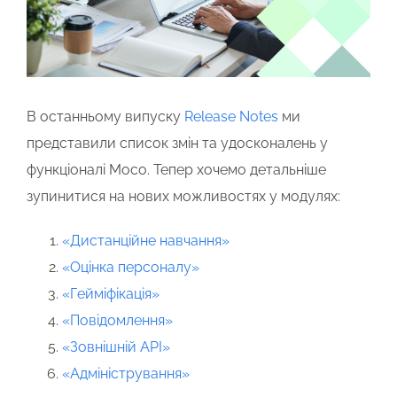
В останньому випуску
Release Notes
ми
представили список змін та удосконалень у
функціоналі Moco. Тепер хочемо детальніше
зупинитися на нових можливостях у модулях
:
«Дистанційне навчання»
«Оцінка персоналу»
«Гейміфікація»
«Повідомлення»
«Зовнішній API»
«Адміністрування»