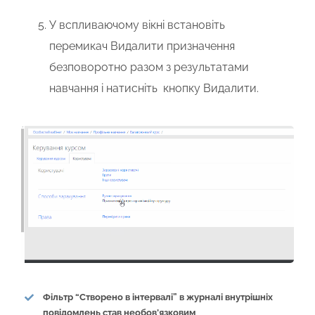
У вспливаючому вікні встановіть
перемикач
Видалити призначення
безповоротно разом з результатами
навчання
і натисніть кнопку
Видалити.
Фільтр “Створено в інтервалі” в журналі внутрішніх
повідомлень став необов’язковим