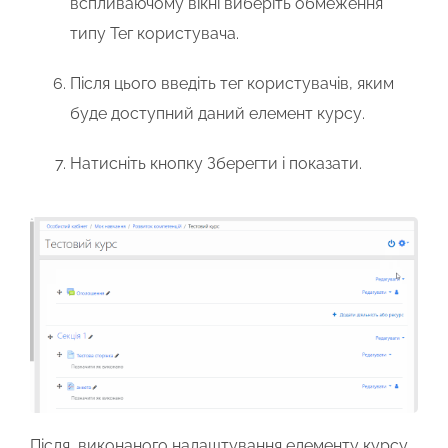
вспливаючому вікні виберіть обмеження
типу
Тег користувача
.
Після цього введіть тег користувачів, яким
буде доступний даний елемент курсу.
Натисніть кнопку
Зберегти і показати
.
Після виконаного налаштування елементу курсу