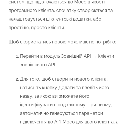
систем, що підключаються до Мосо в якості
програмного клієнта, спочатку створюються та
налаштовується ці клієнтські додатки, або
простіше, просто клієнти.
Щоб скористатись новою можливістю потрібно:
Перейти в модуль
Зовнішній АРІ → Клієнти
зовнішнього АРІ.
Для того, щоб створити нового клієнта,
натисніть кнопку
Додати
та введіть його
назву, за якою ви зможете його
ідентифікувати в подальшому. При цьому,
автоматично генеруються параметри
підключення до
АРІ Мосо
для цього клієнта, а