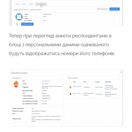
Тепер при перегляді анкети респондентами в
блоці з персональними даними оцінюваного
будуть відображатись номери його телефонів.