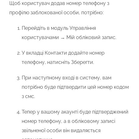
Щоб користувач додав номер телефону з
профілю заблокованої особи, потрібно:
Перейдіть в модуль
Управління
користувачами → Мій обліковий запис
.
У вкладці
Контакти
додайте номер
телефону, натисніть
Зберегти
.
При наступному вході в систему, вам
потрібно буде підтвердити цей номер кодом
з смс.
Тепер у вашому акаунті буде підтверджений
номер телефону, а в обліковому записі
звільненої особи він видаляється