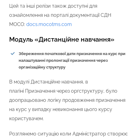
Цей та інші релізи також доступні для
ознайомлення на порталі документації СДН
MOCO:
docs.mocotms.com
Модуль «Дистанційне навчання»
Збереження початкової дати призначення на курс при
налаштуванні пролонгації призначення через
організаційну структуру
В модулі
Дистанційне навчання
, в
плагіні
Призначення через оргструктуру
, було
доопрацьовано логіку продовження призначення
на курс у випадку невиконання цього курсу
користувачем.
Розглянемо ситуацію коли Адміністратор створює