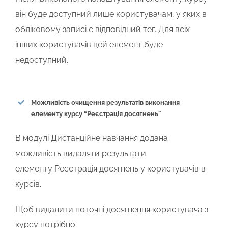
він буде доступний лише користувачам, у яких в
обліковому записі є відповідний тег. Для всіх
інших користувачів цей елемент буде
недоступний.
Можливість очищення результатів виконання
елементу курсу “Реєстрація досягнень”
В модулі
Дистанційне навчання
додана
можливість видаляти результати
елементу
Реєстрація досягнень
у користувачів в
курсів.
Щоб видалити поточні досягнення користувача з
курсу потрібно: