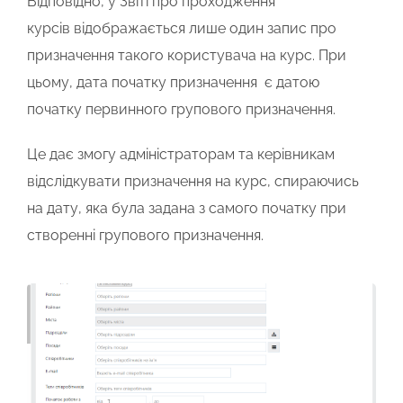
Відповідно, у
Звіті про проходження
курсів
відображається лише один запис про
призначення такого користувача на курс. При
цьому, дата початку призначення є датою
початку первинного групового призначення.
Це дає змогу адміністраторам та керівникам
відслідкувати призначення на курс, спираючись
на дату, яка була задана з самого початку при
створенні групового призначення.