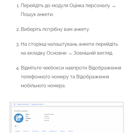
Перейдіть до модуля
Оцінка персоналу →
Пошук анкети
.
Виберіть потрібну вам анкету.
На сторінці налаштувань анкети перейдіть
на вкладку
Основне → Зовнішній вигляд
.
Відмітьте чекбокси навпроти
Відображення
телефонного номеру
та
Відображення
мобільного номера
.