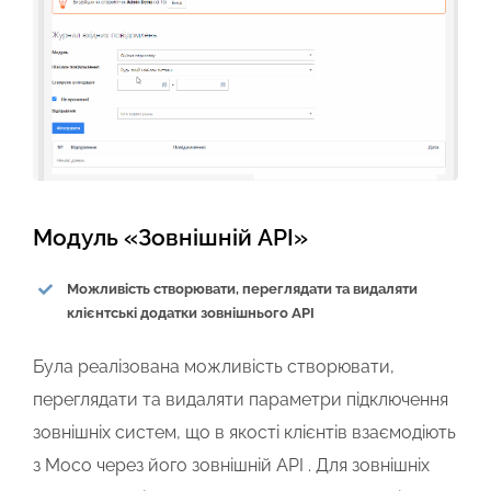
Модуль «Зовнішній API»
Можливість створювати, переглядати та видаляти
клієнтські додатки зовнішнього API
Була реалізована можливість створювати,
переглядати та видаляти параметри підключення
зовнішніх систем, що в якості клієнтів взаємодіють
з Мосо через його зовнішній API . Для зовнішніх