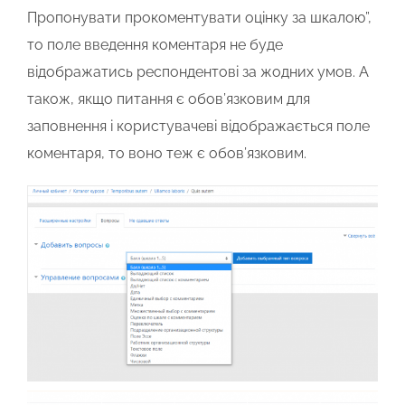
Пропонувати прокоментувати оцінку за шкалою”,
то поле введення коментаря не буде
відображатись респондентові за жодних умов. А
також, якщо питання є обов’язковим для
заповнення і користувачеві відображається поле
коментаря, то воно теж є обов’язковим.