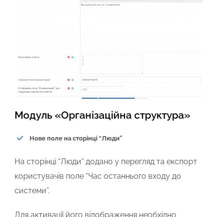
Модуль «Організаційна структура»
Нове поле на сторінці “Люди”
На сторінці “Люди” додано у перегляд та експорт
користувачів поле “Час останнього входу до
системи”.
Для активації його відображення необхідно