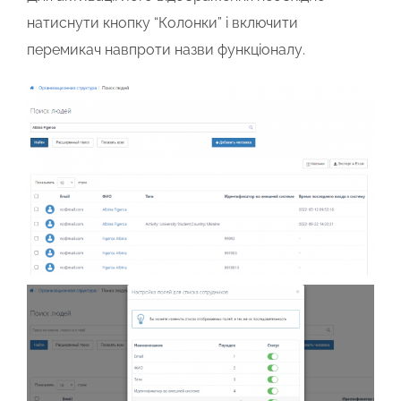
натиснути кнопку “Колонки” і включити
перемикач навпроти назви функціоналу.