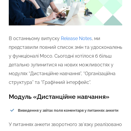
В останньому випуску
Release Notes
, ми
представили повний список змін та удосконалень
у функціоналі Moco. Сьогодні хотілося б більш
детально зупинитися на нових можливостях у
модулях “Дистанційне навчання”, “Організаційна
структура” та “Графічний інтерфейс”.
Модуль «Дистанційне навчання»
Виведення у звітах поля коментаря у питаннях анкети
У питаннях анкети зворотного зв’язку реалізовано