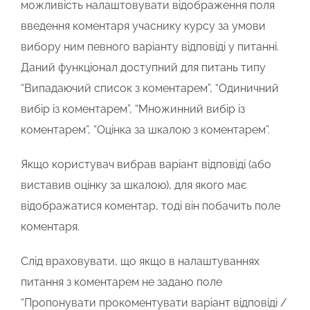
можливість налаштовувати відображення поля
введення коментаря учаснику курсу за умови
вибору ним певного варіанту відповіді у питанні.
Даний функціонал доступний для питань типу
“Випадаючий список з коментарем”, “Одиничний
вибір із коментарем”, “Множинний вибір із
коментарем”, “Оцінка за шкалою з коментарем”.
Якщо користувач вибрав варіант відповіді (або
виставив оцінку за шкалою), для якого має
відображатися коментар, тоді він побачить поле
коментаря.
Слід враховувати, що якщо в налаштуваннях
питання з коментарем не задано поле
“Пропонувати прокоментувати варіант відповіді /