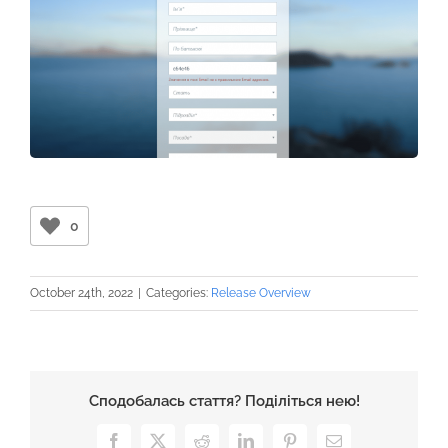
0
October 24th, 2022
|
Categories:
Release Overview
Сподобалась стаття? Поділіться нею!
Facebook
X
Reddit
LinkedIn
Pinterest
Email