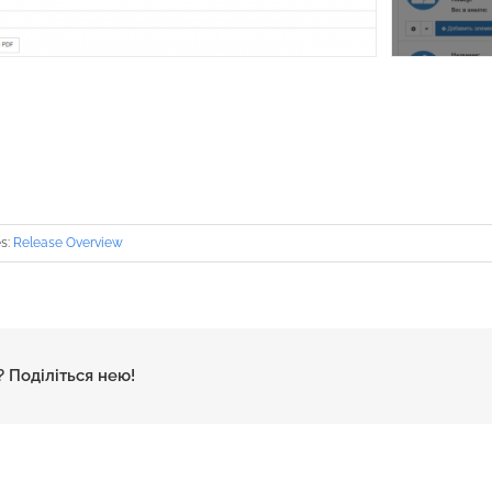
es:
Release Overview
 Поділіться нею!