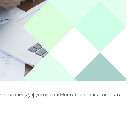
осконалень у функціоналі Moco. Сьогодні хотілося б