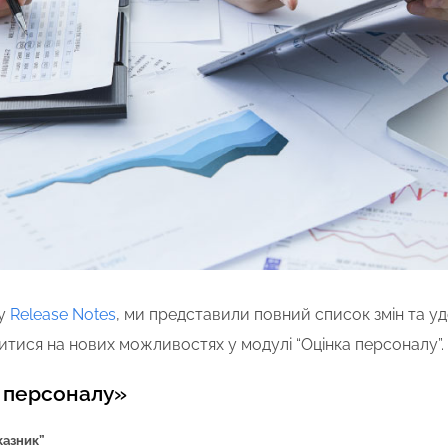
ку
Release Notes
, ми представили повний список змін та уд
итися на нових можливостях у модулі “Оцінка персоналу”.
 персоналу»
казник”