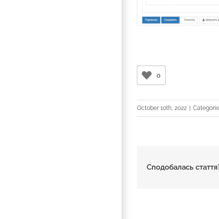
0
October 10th, 2022
|
Categori
Сподобалась стаття?