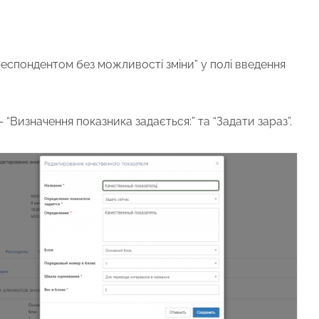
еспондентом без можливості зміни” у полі введення
—
“Визначення показника задається:” та “Задати зараз”.