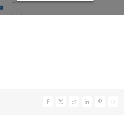
Facebook
X
Reddit
LinkedIn
Pinterest
Email