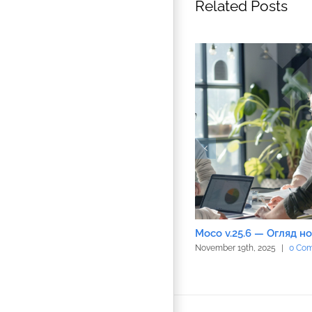
Related Posts
Moco v.25.6 — Огляд н
November 19th, 2025
|
0 Co