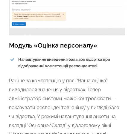
Модуль «Оцінка персоналу»
Налаштування виведення бала або відсотка при
відображенні компетенції респондентові
Раніше за компетенцію у полі “Ваша оцінка”
виводилося значення у відсотках. Тепер
адміністратор системи може контролювати —
показувати респондентові оцінку у вигляді бала
чи відсотка. У режимі налаштування анкети на
вкладці “Основне/Склад” у діалоговому вікні