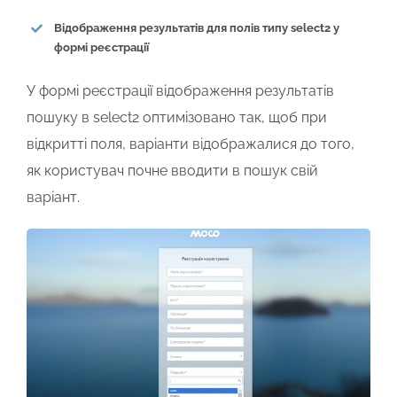
Відображення результатів для полів типу select2 у
формі реєстрації
У формі реєстрації відображення результатів
пошуку в select2 оптимізовано так, щоб при
відкритті поля, варіанти відображалися до того,
як користувач почне вводити в пошук свій
варіант.