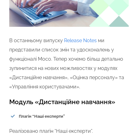
В останньому випуску
Release Notes
ми
представили список змін та удосконалень у
функціоналі Moco. Тепер хочемо більш детально
зупинитися на нових можливостях у модулях
«Дистанційне навчання», «Оцінка персоналу» та
«Управління користувачами».
Модуль «Дистанційне навчання»
Плагін “Наші експерти”
Реалізовано плагін “Наші експерти”.