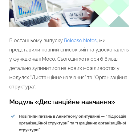
В останньому випуску
Release Notes
, ми
представили повний список змін та удосконалень
у функціоналі Moco. Сьогодні хотілося б більш
детально зупинитися на нових можливостях у
модулях “Дистанційне навчання” та “Організаційна
структура”.
Модуль «Дистанційне навчання»
Нові типи питань в Анкетному опитуванні — “Підрозділ
організаційної структури” та “Працівник організаційної
структури”