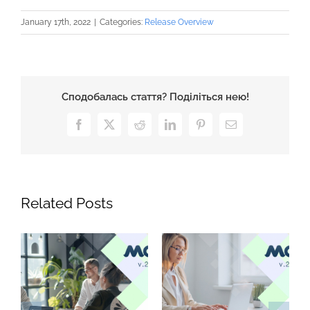
January 17th, 2022
|
Categories:
Release Overview
Сподобалась стаття? Поділіться нею!
Facebook
X
Reddit
LinkedIn
Pinterest
Email
Related Posts