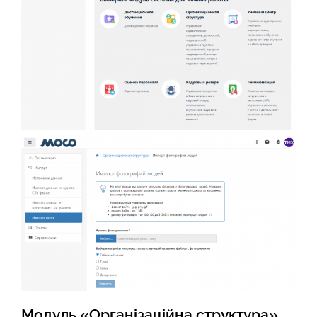
Модуль «Організаційна структура»