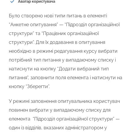
Аватар користувача
Було створено нові типи питань в елементі
“Анкетне опитування”
—
“
Підрозділ організаційної
структури” та “Працівник організаційної
структури”. Для їх додавання в опитування
необхідно в режимі редагування курсу вибрати
потрібний тип питання у випадаючому списку і
натиснути на кнопку “Додати вибраний тип
питання”, заповнити поля елемента і натиснути на
кнопку “Зберегти”.
У режимі заповнення опитувальника користувач
повинен вибрати у випадаючому списку для
елемента
“
Підрозділ організаційної структури”
—
один із відділів, вказаних адміністратором у