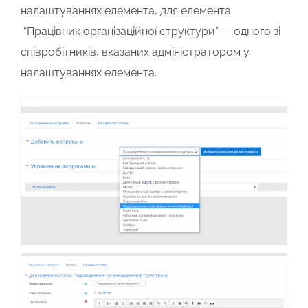
налаштуваннях елемента, для елемента
“Працівник організаційної структури”
— одного зі
співробітників, вказаних адміністратором у
налаштуваннях елемента.