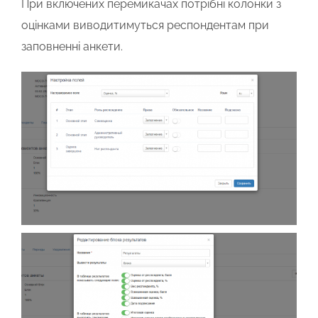
При включених перемикачах потрібні колонки з
оцінками виводитимуться респондентам при
заповненні анкети.