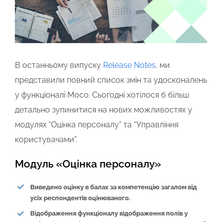
В останньому випуску
Release Notes
, ми
представили повний список змін та удосконалень
у функціоналі Moco. Сьогодні хотілося б більш
детально зупинитися на нових можливостях у
модулях “Оцінка персоналу” та “Управління
користувачами”.
Модуль «Оцінка персоналу»
Виведено оцінку в балах за компетенцію загалом від
усіх респондентів оцінюваного.
Відображення функціоналу відображення полів у