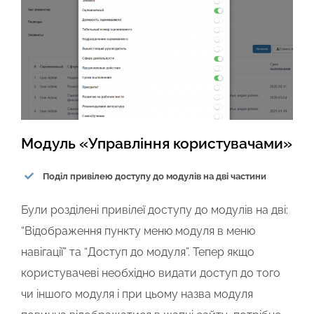
Модуль «Управління користувачами»
Поділ привілею доступу до модулів на дві частини
Були розділені привілеї доступу до модулів на дві:
“Відображення пункту меню модуля в меню
навігації” та “Доступ до модуля”. Тепер якщо
користувачеві необхідно видати доступ до того
чи іншого модуля і при цьому назва модуля