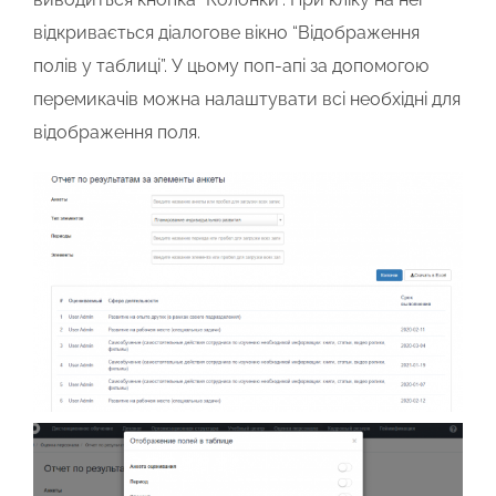
відкривається діалогове вікно “Відображення
полів у таблиці”. У цьому поп-апі за допомогою
перемикачів можна налаштувати всі необхідні для
відображення поля.