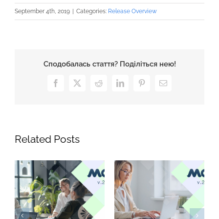
September 4th, 2019
|
Categories:
Release Overview
Сподобалась стаття? Поділіться нею!
Facebook
X
Reddit
LinkedIn
Pinterest
Email
Related Posts