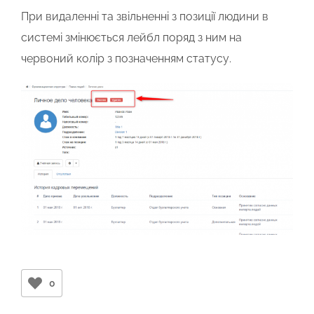
При видаленні та звільненні з позиції людини в
системі змінюється лейбл поряд з ним на
червоний колір з позначенням статусу.
0