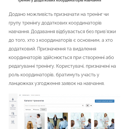
тренінгу додаткових координаторів навчання
Додано можливість призначати на тренінг чи
групу тренінгу додаткових координаторів
навчання. Додавання відбувається без прив’язки
до того, хто з координаторів є основним, а хто
додатковий. Призначення та видалення
координаторів здійснюється при створенні або
редагуванні тренінгу. Користувачі, призначені на
роль координаторів, братимуть участь у
ланцюжках узгодження заявок на навчання.