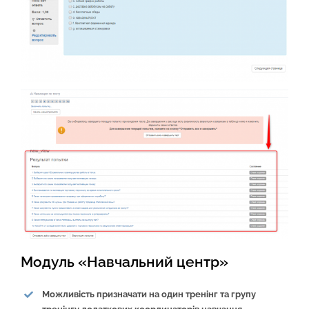
Модуль «Навчальний центр»
Можливість призначати на один тренінг та групу