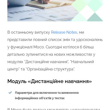
В останньому випуску
Release Notes
, ми
представили повний список змін та удосконалень
у функціоналі Moco. Сьогодні хотілося б більш
детально зупинитися на нових можливостях у
модулях “Дистанційне навчання”, “Навчальний
центр” та “Організаційна структура”.
Модуль «Дистанційне навчання»
Параметри для включення та вимкнення
інформаційних об’єктів у тестах
В Мосо була додана можливість налаштовувати