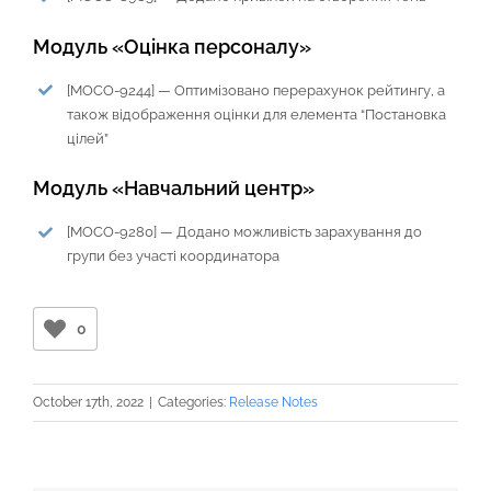
Модуль «Оцінка персоналу»
[
MOCO-9244
] —
Оптимізовано перерахунок рейтингу, а
також відображення оцінки для елемента “Постановка
цілей”
Модуль «Навчальний центр»
[
MOCO-9280
] —
Додано можливість зарахування до
групи без участі координатора
0
October 17th, 2022
|
Categories:
Release Notes