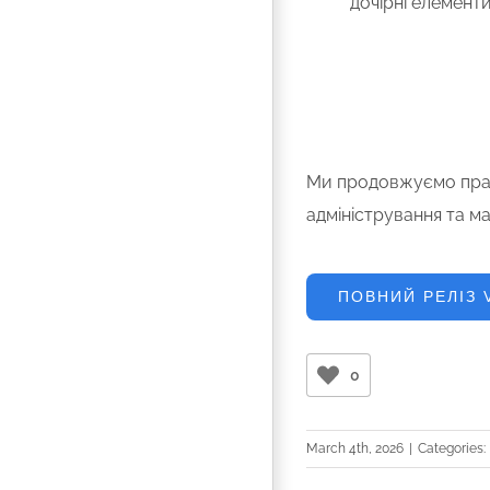
дочірні елемент
Ми продовжуємо прац
адміністрування та м
ПОВНИЙ РЕЛІЗ V
0
March 4th, 2026
|
Categories: