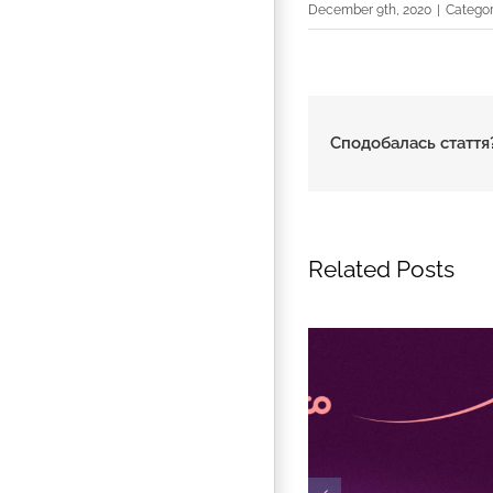
December 9th, 2020
|
Categor
Сподобалась стаття?
Related Posts