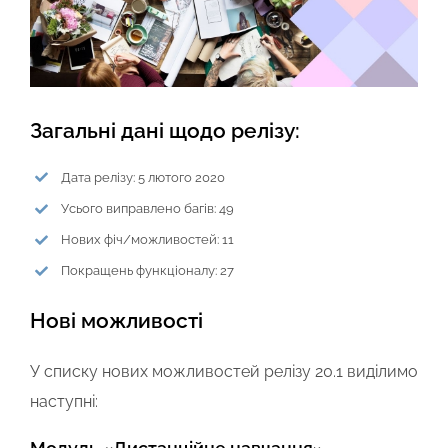
Загальні дані щодо релізу:
Дата релізу: 5 лютого 2020
Усього виправлено багів: 49
Нових фіч/можливостей: 11
Покращень функціоналу: 27
Нові можливості
У списку нових можливостей релізу 20.1 виділимо
наступні: