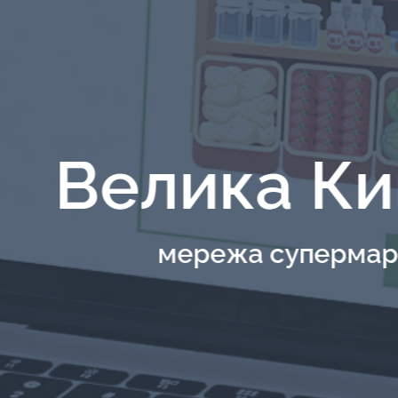
Велика К
мережа супермар