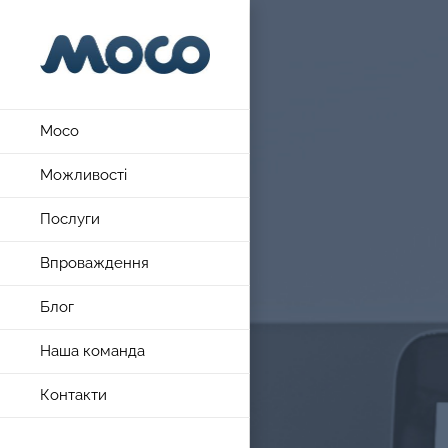
Skip
to
content
Moco
Можливості
Послуги
Впроваждення
Блог
Наша команда
Контакти