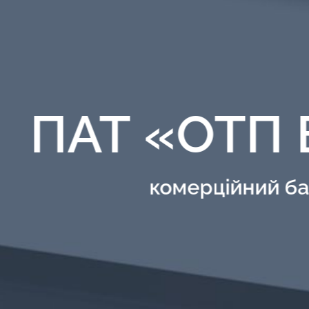
ПАТ «ОТП 
комерційний б