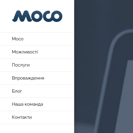
Skip
to
content
Moco
Можливості
Послуги
Впроваждення
Блог
Наша команда
Контакти