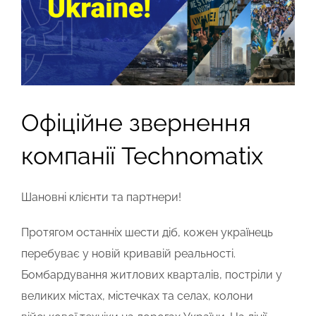
Офіційне звернення
компанії Technomatix
Шановні клієнти та партнери!
Протягом останніх шести діб, кожен українець
перебуває у новій кривавій реальності.
Бомбардування житлових кварталів, постріли у
великих містах, містечках та селах, колони