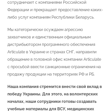
сотрудничает с компаниями Российской
Федерации и прекращает предоставление каких-
либо услуг компаниям Республики Беларусь.
Мы категорически осуждаем агрессию
захватчиков и единственным официальным
дистрибьютором программного обеспечения
Articulate в Украине и странах СНГ, направили
обращение в головной офис компании Articulate
с просьбой ввести санкционные ограничения на
продажу продукции на территориях РФ и РБ.
Наша компания стремится внести свой вклад в
победу Украины. Для этого, на волонтерских
началах, наши сотрудники готовы создавать
учебные материалы для ВСУ, медицинских