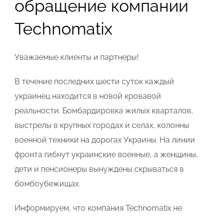
обращение компании
Technomatix
Уважаемые клиенты и партнеры!
В течение последних шести суток каждый
украинец находится в новой кровавой
реальности. Бомбардировка жилых кварталов,
выстрелы в крупных городах и селах, колонны
военной техники на дорогах Украины. На линии
фронта гибнут украинские военные, а женщины,
дети и пенсионеры вынуждены скрываться в
бомбоубежищах.
Информируем, что компания Technomatix не