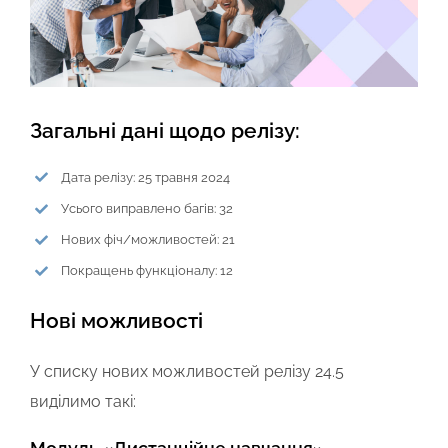
Загальні дані щодо релізу:
Дата релізу: 25 травня 2024
Усього виправлено багів: 32
Нових фіч/можливостей: 21
Покращень функціоналу: 12
Нові можливості
У списку нових можливостей релізу 24.5
виділимо такі: