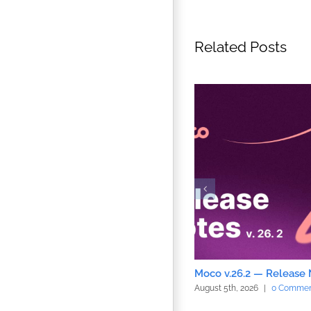
Related Posts
Moco v.26.2 — Release
August 5th, 2026
|
0 Commen