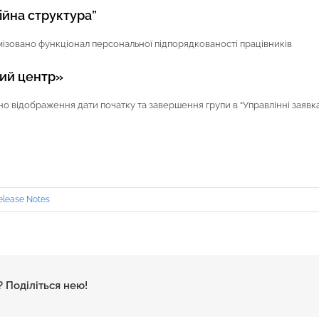
ійна структура”
зовано функціонал персональної підпорядкованості працівників
ий центр»
 відображення дати початку та завершення групи в “Управлінні заявк
elease Notes
 Поділіться нею!