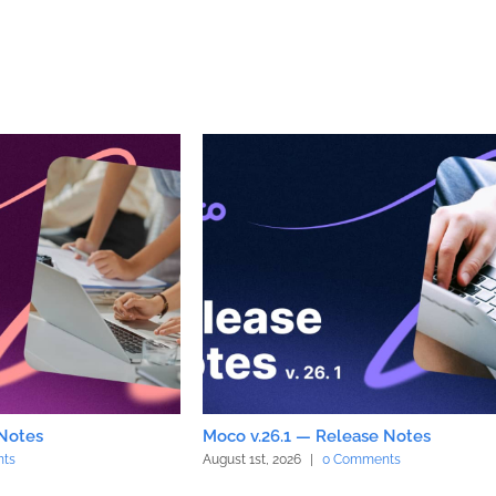
 Notes
Moco v.26.1 — Release Notes
ts
August 1st, 2026
|
0 Comments