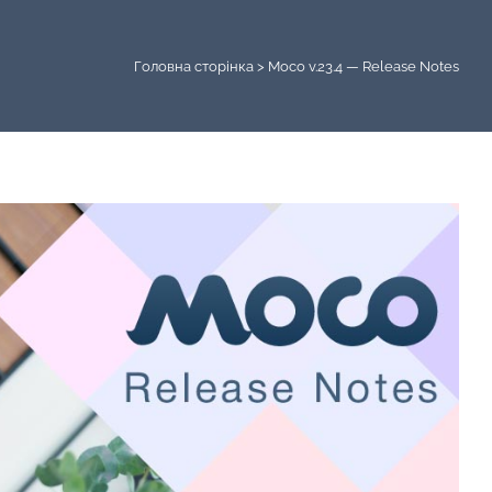
Головна сторінка
>
Moco v.23.4 — Release Notes