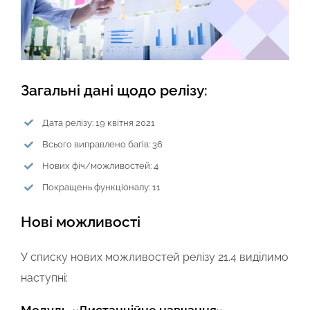
Загальні дані щодо релізу:
Дата релізу: 19 квітня 2021
Всього виправлено багів: 36
Нових фіч/можливостей: 4
Покращень функціоналу: 11
Нові можливості
У списку нових можливостей релізу 21.4 виділимо
наступні: